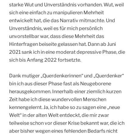
starke Wut und Unverständnis vorhanden. Wut, weil
sich eine einfach zu manipulieren Mehrheit
entwickelt hat, die das Narrativ mitmachte. Und
Unverständnis, weil es für mich persönlich
unvorstellbar war, dass diese Mehrheit das
Hinterfragen beiseite gelassen hat. Dann ab Juni
2021 sank ich in eine moderat depressive Phase, die
sich bis Anfang 2022 fortsetzte.
Dank mutiger „Querdenkerinnen“ und „Querdenker“
bin ich aus dieser Phase fast als Neugeborene
herausgekommen. Innerhalb einer ziemlich kurzen
Zeit habe ich diese wundervollen Menschen
kennengelernt. Ja, ich habe so zu sagen eine „neue
Welt“ in der alten Welt entdeckt, die mir zwar
teilweise schon vor dieser Krise bekannt war, die ich
aber bisher wegen eines fehlenden Bedarfs nicht