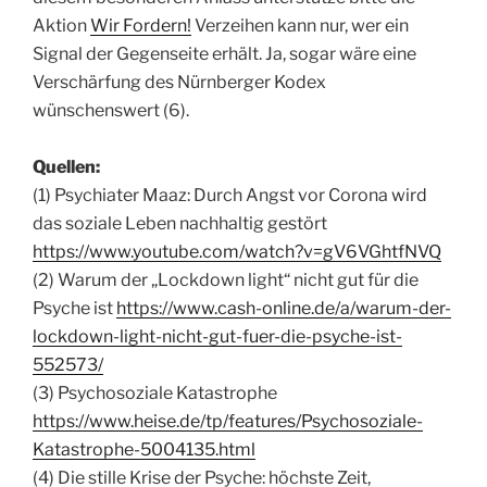
Aktion
Wir Fordern!
Verzeihen kann nur, wer ein
Signal der Gegenseite erhält. Ja, sogar wäre eine
Verschärfung des Nürnberger Kodex
wünschenswert (6).
Quellen:
(1) Psychiater Maaz: Durch Angst vor Corona wird
das soziale Leben nachhaltig gestört
https://www.youtube.com/watch?v=gV6VGhtfNVQ
(2) Warum der „Lockdown light“ nicht gut für die
Psyche ist
https://www.cash-online.de/a/warum-der-
lockdown-light-nicht-gut-fuer-die-psyche-ist-
552573/
(3) Psychosoziale Katastrophe
https://www.heise.de/tp/features/Psychosoziale-
Katastrophe-5004135.html
(4) Die stille Krise der Psyche: höchste Zeit,