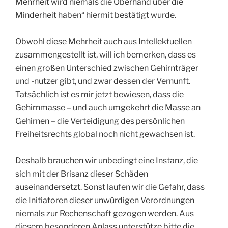
Mehrheit wird niemals die Oberhand über die
Minderheit haben“ hiermit bestätigt wurde.
Obwohl diese Mehrheit auch aus Intellektuellen
zusammengestellt ist, will ich bemerken, dass es
einen großen Unterschied zwischen Gehirnträger
und -nutzer gibt, und zwar dessen der Vernunft.
Tatsächlich ist es mir jetzt bewiesen, dass die
Gehirnmasse – und auch umgekehrt die Masse an
Gehirnen – die Verteidigung des persönlichen
Freiheitsrechts global noch nicht gewachsen ist.
Deshalb brauchen wir unbedingt eine Instanz, die
sich mit der Brisanz dieser Schäden
auseinandersetzt. Sonst laufen wir die Gefahr, dass
die Initiatoren dieser unwürdigen Verordnungen
niemals zur Rechenschaft gezogen werden. Aus
diesem besonderen Anlass unterstütze bitte die