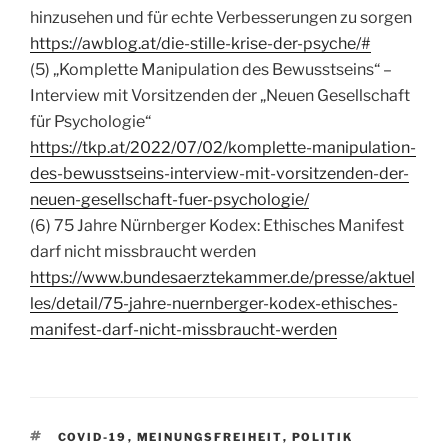
hinzusehen und für echte Verbesserungen zu sorgen
https://awblog.at/die-stille-krise-der-psyche/#
(5) „Komplette Manipulation des Bewusstseins“ –
Interview mit Vorsitzenden der „Neuen Gesellschaft
für Psychologie“
https://tkp.at/2022/07/02/komplette-manipulation-
des-bewusstseins-interview-mit-vorsitzenden-der-
neuen-gesellschaft-fuer-psychologie/
(6) 75 Jahre Nürnberger Kodex: Ethisches Manifest
darf nicht missbraucht werden
https://www.bundesaerztekammer.de/presse/aktuel
les/detail/75-jahre-nuernberger-kodex-ethisches-
manifest-darf-nicht-missbraucht-werden
SCHLAGWÖRTER
COVID-19
,
MEINUNGSFREIHEIT
,
POLITIK