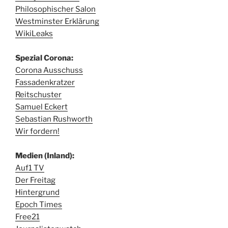
Philosophischer Salon
Westminster Erklärung
WikiLeaks
Spezial Corona:
Corona Ausschuss
Fassadenkratzer
Reitschuster
Samuel Eckert
Sebastian Rushworth
Wir fordern!
Medien (Inland):
Auf1 TV
Der Freitag
Hintergrund
Epoch Times
Free21