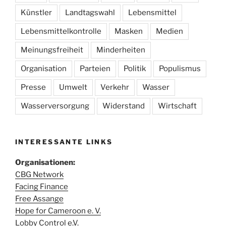
Künstler
Landtagswahl
Lebensmittel
Lebensmittelkontrolle
Masken
Medien
Meinungsfreiheit
Minderheiten
Organisation
Parteien
Politik
Populismus
Presse
Umwelt
Verkehr
Wasser
Wasserversorgung
Widerstand
Wirtschaft
INTERESSANTE LINKS
Organisationen:
CBG Network
Facing Finance
Free Assange
Hope for Cameroon e. V.
Lobby Control e.V.