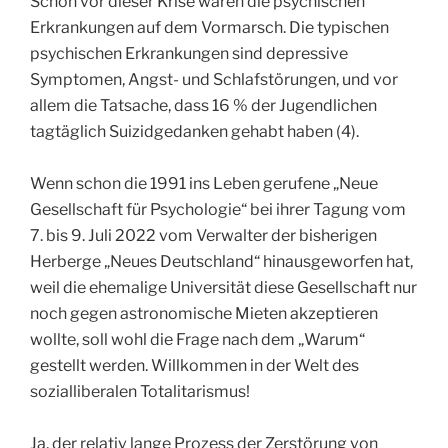
Schon vor dieser Krise waren die psychischen
Erkrankungen auf dem Vormarsch. Die typischen
psychischen Erkrankungen sind depressive
Symptomen, Angst- und Schlafstörungen, und vor
allem die Tatsache, dass 16 % der Jugendlichen
tagtäglich Suizidgedanken gehabt haben (4).
Wenn schon die 1991 ins Leben gerufene „Neue
Gesellschaft für Psychologie“ bei ihrer Tagung vom
7. bis 9. Juli 2022 vom Verwalter der bisherigen
Herberge „Neues Deutschland“ hinausgeworfen hat,
weil die ehemalige Universität diese Gesellschaft nur
noch gegen astronomische Mieten akzeptieren
wollte, soll wohl die Frage nach dem „Warum“
gestellt werden. Willkommen in der Welt des
sozialliberalen Totalitarismus!
Ja, der relativ lange Prozess der Zerstörung von