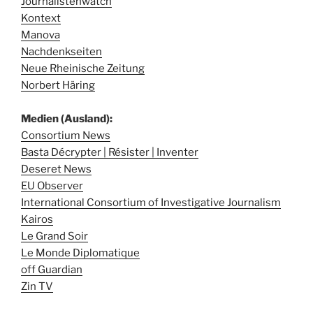
Journalistenwatch
Kontext
Manova
Nachdenkseiten
Neue Rheinische Zeitung
Norbert Häring
Medien (Ausland):
Consortium News
Basta Décrypter | Résister | Inventer
Deseret News
EU Observer
International Consortium of Investigative Journalism
Kairos
Le Grand Soir
Le Monde Diplomatique
off Guardian
Zin TV