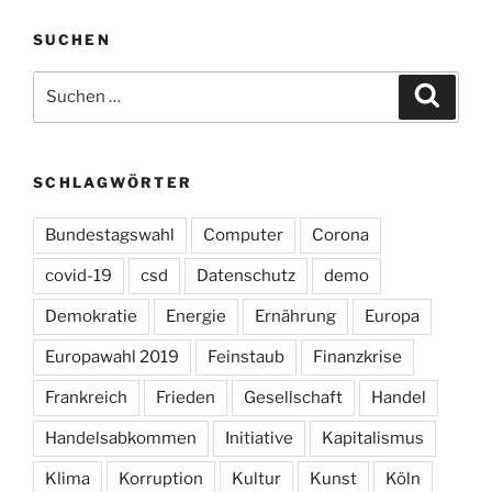
SUCHEN
Suchen
Suche
nach:
SCHLAGWÖRTER
Bundestagswahl
Computer
Corona
covid-19
csd
Datenschutz
demo
Demokratie
Energie
Ernährung
Europa
Europawahl 2019
Feinstaub
Finanzkrise
Frankreich
Frieden
Gesellschaft
Handel
Handelsabkommen
Initiative
Kapitalismus
Klima
Korruption
Kultur
Kunst
Köln