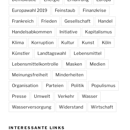
Europawahl 2019
Feinstaub
Finanzkrise
Frankreich
Frieden
Gesellschaft
Handel
Handelsabkommen
Initiative
Kapitalismus
Klima
Korruption
Kultur
Kunst
Köln
Künstler
Landtagswahl
Lebensmittel
Lebensmittelkontrolle
Masken
Medien
Meinungsfreiheit
Minderheiten
Organisation
Parteien
Politik
Populismus
Presse
Umwelt
Verkehr
Wasser
Wasserversorgung
Widerstand
Wirtschaft
INTERESSANTE LINKS