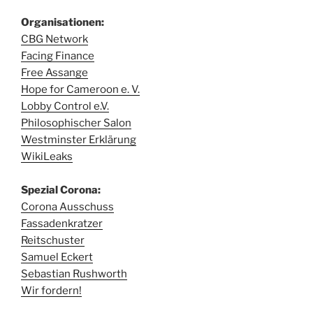
Organisationen:
CBG Network
Facing Finance
Free Assange
Hope for Cameroon e. V.
Lobby Control e.V.
Philosophischer Salon
Westminster Erklärung
WikiLeaks
Spezial Corona:
Corona Ausschuss
Fassadenkratzer
Reitschuster
Samuel Eckert
Sebastian Rushworth
Wir fordern!