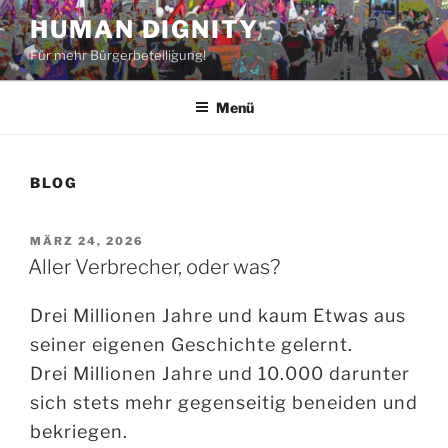
Zum
HUMAN DIGNITY
Inhalt
Für mehr Bürgerbeteiligung!
springen
Menü
BLOG
VERÖFFENTLICHT
MÄRZ 24, 2026
AM
Aller Verbrecher, oder was?
Drei Millionen Jahre und kaum Etwas aus
seiner eigenen Geschichte gelernt.
Drei Millionen Jahre und 10.000 darunter
sich stets mehr gegenseitig beneiden und
bekriegen.