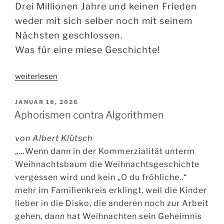
Drei Millionen Jahre und keinen Frieden
weder mit sich selber noch mit seinem
Nächsten geschlossen.
Was für eine miese Geschichte!
„Aller
weiterlesen
Verbrecher,
oder
VERÖFFENTLICHT
JANUAR 18, 2026
AM
was?“
Aphorismen contra Algorithmen
von Albert Klütsch
„…Wenn dann in der Kommerzialität unterm
Weihnachtsbaum die Weihnachtsgeschichte
vergessen wird und kein „O du fröhliche..“
mehr im Familienkreis erklingt, weil die Kinder
lieber in die Disko, die anderen noch zur Arbeit
gehen, dann hat Weihnachten sein Geheimnis