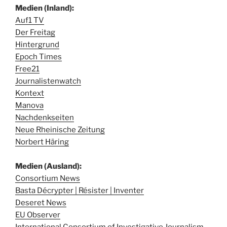
Medien (Inland):
Auf1 TV
Der Freitag
Hintergrund
Epoch Times
Free21
Journalistenwatch
Kontext
Manova
Nachdenkseiten
Neue Rheinische Zeitung
Norbert Häring
Medien (Ausland):
Consortium News
Basta Décrypter | Résister | Inventer
Deseret News
EU Observer