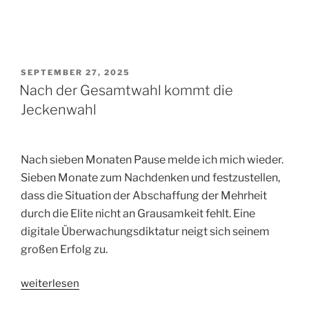
VERÖFFENTLICHT
SEPTEMBER 27, 2025
AM
Nach der Gesamtwahl kommt die
Jeckenwahl
Nach sieben Monaten Pause melde ich mich wieder.
Sieben Monate zum Nachdenken und festzustellen,
dass die Situation der Abschaffung der Mehrheit
durch die Elite nicht an Grausamkeit fehlt. Eine
digitale Überwachungsdiktatur neigt sich seinem
großen Erfolg zu.
„Nach
weiterlesen
der