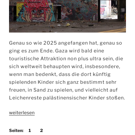
Genau so wie 2025 angefangen hat, genau so
ging es zum Ende. Gaza wird bald eine
touristische Attraktion non plus ultra sein, die
sich weltweit behaupten wird, insbesondere,
wenn man bedenkt, dass die dort künftig
spielenden Kinder sich ganz bestimmt sehr
freuen, in Sand zu spielen, und vielleicht auf
Leichenreste palästinensischer Kinder stoßen.
„Bilanz
weiterlesen
eines
spannungsvollen
Seiten:
1
2
Jahres“