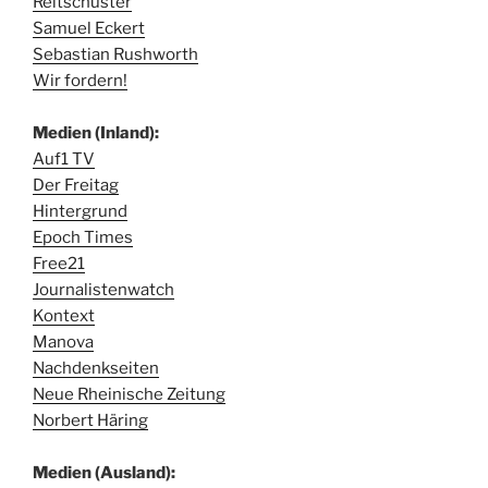
Reitschuster
Samuel Eckert
Sebastian Rushworth
Wir fordern!
Medien (Inland):
Auf1 TV
Der Freitag
Hintergrund
Epoch Times
Free21
Journalistenwatch
Kontext
Manova
Nachdenkseiten
Neue Rheinische Zeitung
Norbert Häring
Medien (Ausland):