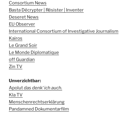
Consortium News
Basta Décrypter | Résister | Inventer
Deseret News
EU Observer
International Consortium of Investigative Journalism
Kairos
Le Grand Soir
Le Monde Diplomatique
off Guardian
Zin TV
Unverzichtbar:
Apolut
das denk‘ ich auch.
Kla TV
Menschenrechtserklärung
Pandamned Dokumentarfilm