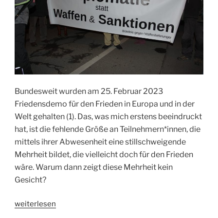
Bundesweit wurden am 25. Februar 2023
Friedensdemo für den Frieden in Europa und in der
Welt gehalten (1). Das, was mich erstens beeindruckt
hat, ist die fehlende Größe an Teilnehmern*innen, die
mittels ihrer Abwesenheit eine stillschweigende
Mehrheit bildet, die vielleicht doch für den Frieden
wäre. Warum dann zeigt diese Mehrheit kein
Gesicht?
„Friedensdemo
weiterlesen
in