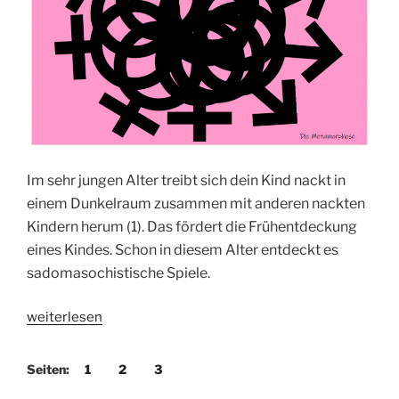
Im sehr jungen Alter treibt sich dein Kind nackt in
einem Dunkelraum zusammen mit anderen nackten
Kindern herum (1). Das fördert die Frühentdeckung
eines Kindes. Schon in diesem Alter entdeckt es
sadomasochistische Spiele.
„Gender
weiterlesen
Ideologie,
Propaganda
Seiten:
1
2
3
und