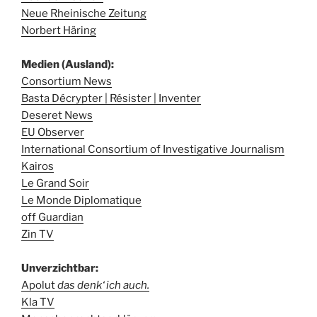
Neue Rheinische Zeitung
Norbert Häring
Medien (Ausland):
Consortium News
Basta Décrypter | Résister | Inventer
Deseret News
EU Observer
International Consortium of Investigative Journalism
Kairos
Le Grand Soir
Le Monde Diplomatique
off Guardian
Zin TV
Unverzichtbar:
Apolut
das denk‘ ich auch.
Kla TV