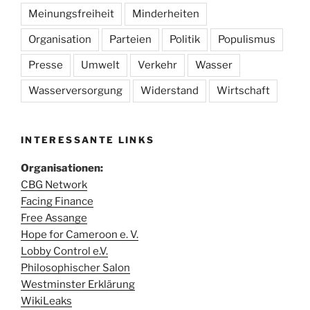
Meinungsfreiheit
Minderheiten
Organisation
Parteien
Politik
Populismus
Presse
Umwelt
Verkehr
Wasser
Wasserversorgung
Widerstand
Wirtschaft
INTERESSANTE LINKS
Organisationen:
CBG Network
Facing Finance
Free Assange
Hope for Cameroon e. V.
Lobby Control e.V.
Philosophischer Salon
Westminster Erklärung
WikiLeaks