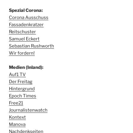
Spezial Corona:
Corona Ausschuss
Fassadenkratzer
Reitschuster
Samuel Eckert
Sebastian Rushworth
Wir fordern!
Medien (Inland):
Auf1 TV
Der Freitag
Hintergrund
Epoch Times
Free21
Journalistenwatch
Kontext
Manova
Nachdenkseiten