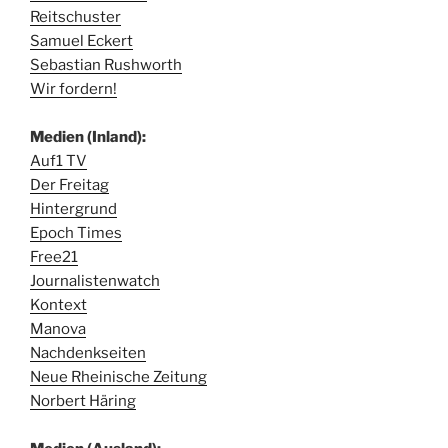
Reitschuster
Samuel Eckert
Sebastian Rushworth
Wir fordern!
Medien (Inland):
Auf1 TV
Der Freitag
Hintergrund
Epoch Times
Free21
Journalistenwatch
Kontext
Manova
Nachdenkseiten
Neue Rheinische Zeitung
Norbert Häring