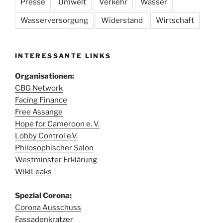
Presse
Umwelt
Verkehr
Wasser
Wasserversorgung
Widerstand
Wirtschaft
INTERESSANTE LINKS
Organisationen:
CBG Network
Facing Finance
Free Assange
Hope for Cameroon e. V.
Lobby Control e.V.
Philosophischer Salon
Westminster Erklärung
WikiLeaks
Spezial Corona:
Corona Ausschuss
Fassadenkratzer