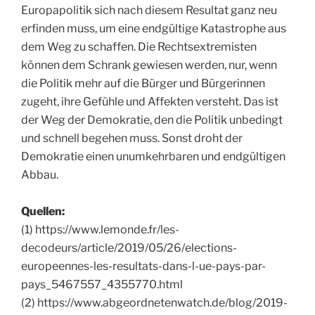
Europapolitik sich nach diesem Resultat ganz neu
erfinden muss, um eine endgültige Katastrophe aus
dem Weg zu schaffen. Die Rechtsextremisten
können dem Schrank gewiesen werden, nur, wenn
die Politik mehr auf die Bürger und Bürgerinnen
zugeht, ihre Gefühle und Affekten versteht. Das ist
der Weg der Demokratie, den die Politik unbedingt
und schnell begehen muss. Sonst droht der
Demokratie einen unumkehrbaren und endgültigen
Abbau.
Quellen:
(1) https://www.lemonde.fr/les-
decodeurs/article/2019/05/26/elections-
europeennes-les-resultats-dans-l-ue-pays-par-
pays_5467557_4355770.html
(2) https://www.abgeordnetenwatch.de/blog/2019-