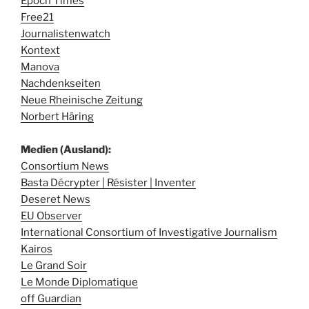
Epoch Times
Free21
Journalistenwatch
Kontext
Manova
Nachdenkseiten
Neue Rheinische Zeitung
Norbert Häring
Medien (Ausland):
Consortium News
Basta Décrypter | Résister | Inventer
Deseret News
EU Observer
International Consortium of Investigative Journalism
Kairos
Le Grand Soir
Le Monde Diplomatique
off Guardian