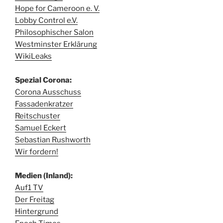
Hope for Cameroon e. V.
Lobby Control e.V.
Philosophischer Salon
Westminster Erklärung
WikiLeaks
Spezial Corona:
Corona Ausschuss
Fassadenkratzer
Reitschuster
Samuel Eckert
Sebastian Rushworth
Wir fordern!
Medien (Inland):
Auf1 TV
Der Freitag
Hintergrund