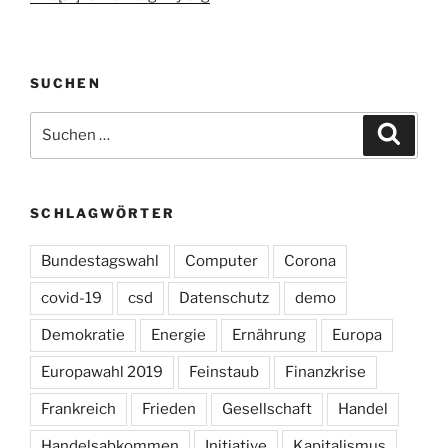
SUCHEN
Suchen
Suche
nach:
SCHLAGWÖRTER
Bundestagswahl
Computer
Corona
covid-19
csd
Datenschutz
demo
Demokratie
Energie
Ernährung
Europa
Europawahl 2019
Feinstaub
Finanzkrise
Frankreich
Frieden
Gesellschaft
Handel
Handelsabkommen
Initiative
Kapitalismus