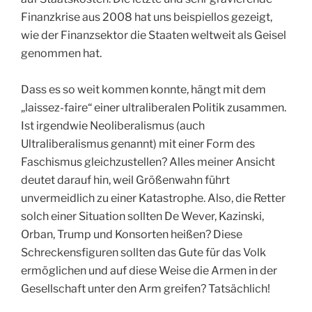
Finanzkrise aus 2008 hat uns beispiellos gezeigt,
wie der Finanzsektor die Staaten weltweit als Geisel
genommen hat.
Dass es so weit kommen konnte, hängt mit dem
„laissez-faire“ einer ultraliberalen Politik zusammen.
Ist irgendwie Neoliberalismus (auch
Ultraliberalismus genannt) mit einer Form des
Faschismus gleichzustellen? Alles meiner Ansicht
deutet darauf hin, weil Größenwahn führt
unvermeidlich zu einer Katastrophe. Also, die Retter
solch einer Situation sollten De Wever, Kazinski,
Orban, Trump und Konsorten heißen? Diese
Schreckensfiguren sollten das Gute für das Volk
ermöglichen und auf diese Weise die Armen in der
Gesellschaft unter den Arm greifen? Tatsächlich!