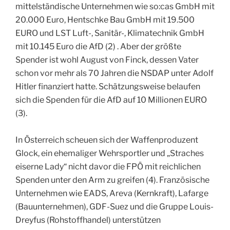
mittelständische Unternehmen wie so:cas GmbH mit
20.000 Euro, Hentschke Bau GmbH mit 19.500
EURO und LST Luft-, Sanitär-, Klimatechnik GmbH
mit 10.145 Euro die AfD (2) . Aber der größte
Spender ist wohl August von Finck, dessen Vater
schon vor mehr als 70 Jahren die NSDAP unter Adolf
Hitler finanziert hatte. Schätzungsweise belaufen
sich die Spenden für die AfD auf 10 Millionen EURO
(3).
In Österreich scheuen sich der Waffenproduzent
Glock, ein ehemaliger Wehrsportler und „Straches
eiserne Lady“ nicht davor die FPÖ mit reichlichen
Spenden unter den Arm zu greifen (4). Französische
Unternehmen wie EADS, Areva (Kernkraft), Lafarge
(Bauunternehmen), GDF-Suez und die Gruppe Louis-
Dreyfus (Rohstoffhandel) unterstützen