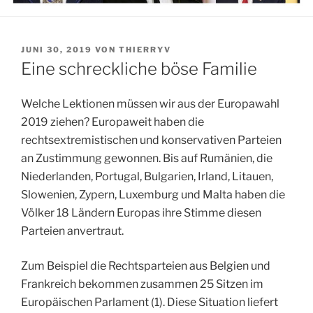
VERÖFFENTLICHT
JUNI 30, 2019
VON
THIERRYV
AM
Eine schreckliche böse Familie
Welche Lektionen müssen wir aus der Europawahl
2019 ziehen? Europaweit haben die
rechtsextremistischen und konservativen Parteien
an Zustimmung gewonnen. Bis auf Rumänien, die
Niederlanden, Portugal, Bulgarien, Irland, Litauen,
Slowenien, Zypern, Luxemburg und Malta haben die
Völker 18 Ländern Europas ihre Stimme diesen
Parteien anvertraut.
Zum Beispiel die Rechtsparteien aus Belgien und
Frankreich bekommen zusammen 25 Sitzen im
Europäischen Parlament (1). Diese Situation liefert