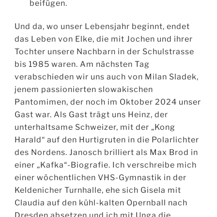
beifügen.
Und da, wo unser Lebensjahr beginnt, endet
das Leben von Elke, die mit Jochen und ihrer
Tochter unsere Nachbarn in der Schulstrasse
bis 1985 waren. Am nächsten Tag
verabschieden wir uns auch von Milan Sladek,
jenem passionierten slowakischen
Pantomimen, der noch im Oktober 2024 unser
Gast war. Als Gast trägt uns Heinz, der
unterhaltsame Schweizer, mit der „Kong
Harald“ auf den Hurtigruten in die Polarlichter
des Nordens. Janosch brilliert als Max Brod in
einer „Kafka“-Biografie. Ich verschreibe mich
einer wöchentlichen VHS-Gymnastik in der
Keldenicher Turnhalle, ehe sich Gisela mit
Claudia auf den kühl-kalten Opernball nach
Dresden absetzen und ich mit Unga die