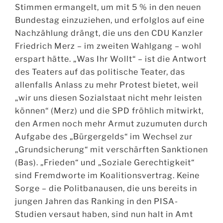
Stimmen ermangelt, um mit 5 % in den neuen
Bundestag einzuziehen, und erfolglos auf eine
Nachzählung drängt, die uns den CDU Kanzler
Friedrich Merz – im zweiten Wahlgang – wohl
erspart hätte. „Was Ihr Wollt“ – ist die Antwort
des Teaters auf das politische Teater, das
allenfalls Anlass zu mehr Protest bietet, weil
„wir uns diesen Sozialstaat nicht mehr leisten
können“ (Merz) und die SPD fröhlich mitwirkt,
den Armen noch mehr Armut zuzumuten durch
Aufgabe des „Bürgergelds“ im Wechsel zur
„Grundsicherung“ mit verschärften Sanktionen
(Bas). „Frieden“ und „Soziale Gerechtigkeit“
sind Fremdworte im Koalitionsvertrag. Keine
Sorge – die Politbanausen, die uns bereits in
jungen Jahren das Ranking in den PISA-
Studien versaut haben, sind nun halt in Amt