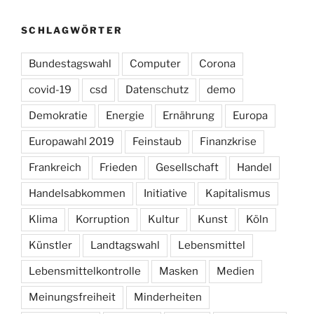
SCHLAGWÖRTER
Bundestagswahl
Computer
Corona
covid-19
csd
Datenschutz
demo
Demokratie
Energie
Ernährung
Europa
Europawahl 2019
Feinstaub
Finanzkrise
Frankreich
Frieden
Gesellschaft
Handel
Handelsabkommen
Initiative
Kapitalismus
Klima
Korruption
Kultur
Kunst
Köln
Künstler
Landtagswahl
Lebensmittel
Lebensmittelkontrolle
Masken
Medien
Meinungsfreiheit
Minderheiten