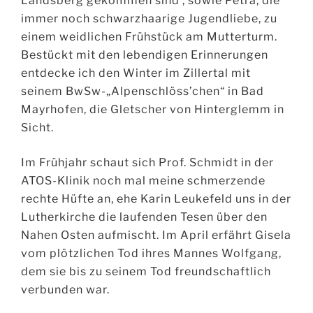
Landsberg gekommen sind , sowie Petra, die
immer noch schwarzhaarige Jugendliebe, zu
einem weidlichen Frühstück am Mutterturm.
Bestückt mit den lebendigen Erinnerungen
entdecke ich den Winter im Zillertal mit
seinem BwSw-„Alpenschlöss’chen“ in Bad
Mayrhofen, die Gletscher von Hinterglemm in
Sicht.
Im Frühjahr schaut sich Prof. Schmidt in der
ATOS-Klinik noch mal meine schmerzende
rechte Hüfte an, ehe Karin Leukefeld uns in der
Lutherkirche die laufenden Tesen über den
Nahen Osten aufmischt. Im April erfährt Gisela
vom plötzlichen Tod ihres Mannes Wolfgang,
dem sie bis zu seinem Tod freundschaftlich
verbunden war.