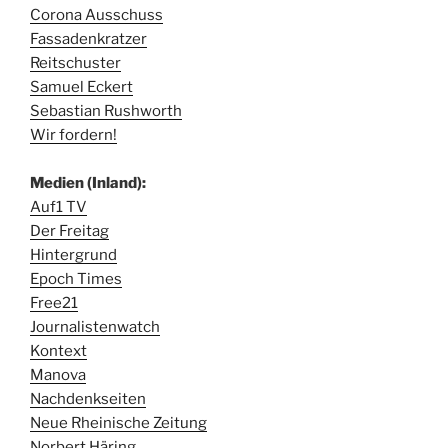
Corona Ausschuss
Fassadenkratzer
Reitschuster
Samuel Eckert
Sebastian Rushworth
Wir fordern!
Medien (Inland):
Auf1 TV
Der Freitag
Hintergrund
Epoch Times
Free21
Journalistenwatch
Kontext
Manova
Nachdenkseiten
Neue Rheinische Zeitung
Norbert Häring