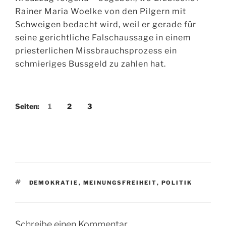
Rainer Maria Woelke von den Pilgern mit
Schweigen bedacht wird, weil er gerade für
seine gerichtliche Falschaussage in einem
priesterlichen Missbrauchsprozess ein
schmieriges Bussgeld zu zahlen hat.
Seiten:
1
2
3
SCHLAGWÖRTER
DEMOKRATIE
,
MEINUNGSFREIHEIT
,
POLITIK
Schreibe einen Kommentar