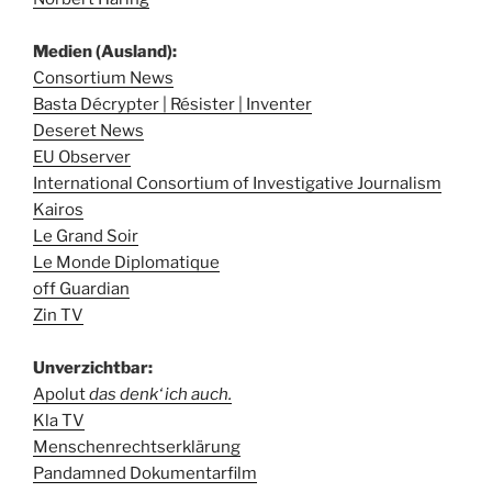
Medien (Ausland):
Consortium News
Basta Décrypter | Résister | Inventer
Deseret News
EU Observer
International Consortium of Investigative Journalism
Kairos
Le Grand Soir
Le Monde Diplomatique
off Guardian
Zin TV
Unverzichtbar:
Apolut
das denk‘ ich auch.
Kla TV
Menschenrechtserklärung
Pandamned Dokumentarfilm