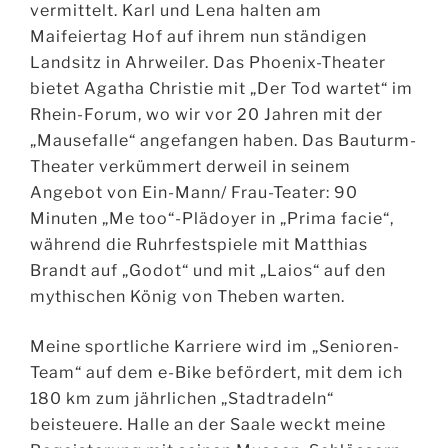
vermittelt. Karl und Lena halten am
Maifeiertag Hof auf ihrem nun ständigen
Landsitz in Ahrweiler. Das Phoenix-Theater
bietet Agatha Christie mit „Der Tod wartet“ im
Rhein-Forum, wo wir vor 20 Jahren mit der
„Mausefalle“ angefangen haben. Das Bauturm-
Theater verkümmert derweil in seinem
Angebot von Ein-Mann/ Frau-Teater: 90
Minuten „Me too“-Plädoyer in „Prima facie“,
während die Ruhrfestspiele mit Matthias
Brandt auf „Godot“ und mit „Laios“ auf den
mythischen König von Theben warten.
Meine sportliche Karriere wird im „Senioren-
Team“ auf dem e-Bike befördert, mit dem ich
180 km zum jährlichen „Stadtradeln“
beisteuere. Halle an der Saale weckt meine