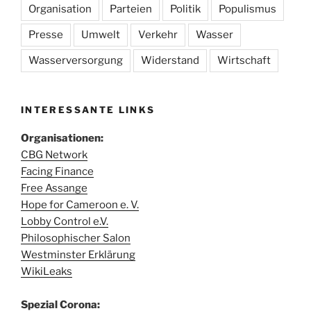
Organisation
Parteien
Politik
Populismus
Presse
Umwelt
Verkehr
Wasser
Wasserversorgung
Widerstand
Wirtschaft
INTERESSANTE LINKS
Organisationen:
CBG Network
Facing Finance
Free Assange
Hope for Cameroon e. V.
Lobby Control e.V.
Philosophischer Salon
Westminster Erklärung
WikiLeaks
Spezial Corona: