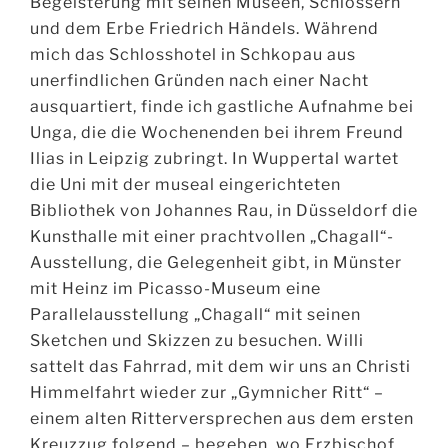
Begeisterung mit seinen Museen, Schlössern
und dem Erbe Friedrich Händels. Während
mich das Schlosshotel in Schkopau aus
unerfindlichen Gründen nach einer Nacht
ausquartiert, finde ich gastliche Aufnahme bei
Unga, die die Wochenenden bei ihrem Freund
Ilias in Leipzig zubringt. In Wuppertal wartet
die Uni mit der museal eingerichteten
Bibliothek von Johannes Rau, in Düsseldorf die
Kunsthalle mit einer prachtvollen „Chagall“-
Ausstellung, die Gelegenheit gibt, in Münster
mit Heinz im Picasso-Museum eine
Parallelausstellung „Chagall“ mit seinen
Sketchen und Skizzen zu besuchen. Willi
sattelt das Fahrrad, mit dem wir uns an Christi
Himmelfahrt wieder zur „Gymnicher Ritt“ –
einem alten Ritterversprechen aus dem ersten
Kreuzzug folgend – begeben, wo Erzbischof