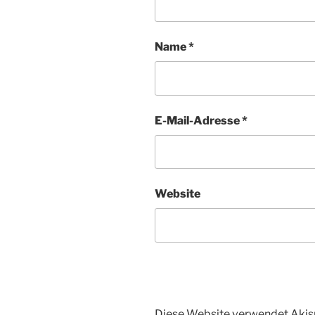
Name
*
E-Mail-Adresse
*
Website
Diese Website verwendet Akis