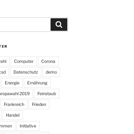
Suchen
TER
ahl
Computer
Corona
csd
Datenschutz
demo
Energie
Ernährung
uropawahl 2019
Feinstaub
Frankreich
Frieden
Handel
ommen
Initiative