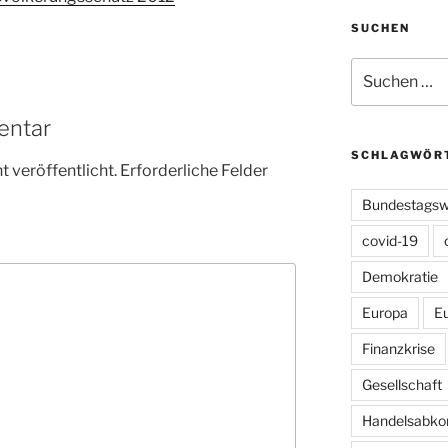
SUCHEN
Suchen
nach:
entar
SCHLAGWÖR
 veröffentlicht.
Erforderliche Felder
Bundestagsw
covid-19
Demokratie
Europa
E
Finanzkrise
Gesellschaft
Handelsabk