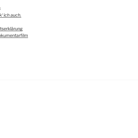
:
‘ ich auch.
serklärung
kumentarfilm