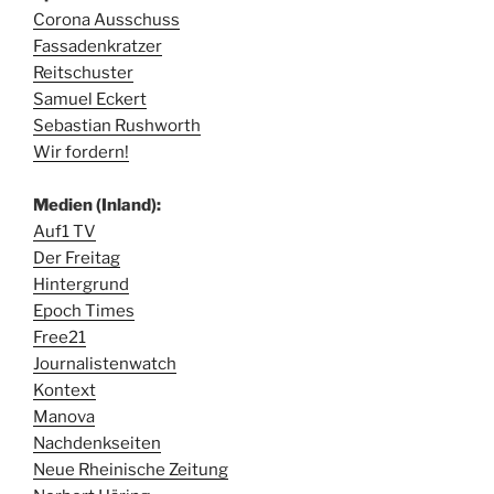
Corona Ausschuss
Fassadenkratzer
Reitschuster
Samuel Eckert
Sebastian Rushworth
Wir fordern!
Medien (Inland):
Auf1 TV
Der Freitag
Hintergrund
Epoch Times
Free21
Journalistenwatch
Kontext
Manova
Nachdenkseiten
Neue Rheinische Zeitung