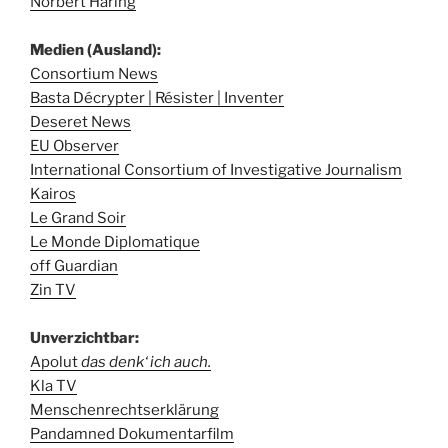
Norbert Häring
Medien (Ausland):
Consortium News
Basta Décrypter | Résister | Inventer
Deseret News
EU Observer
International Consortium of Investigative Journalism
Kairos
Le Grand Soir
Le Monde Diplomatique
off Guardian
Zin TV
Unverzichtbar:
Apolut
das denk‘ ich auch.
Kla TV
Menschenrechtserklärung
Pandamned Dokumentarfilm