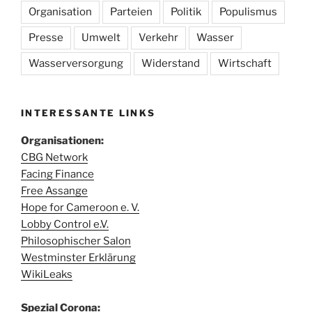
Organisation
Parteien
Politik
Populismus
Presse
Umwelt
Verkehr
Wasser
Wasserversorgung
Widerstand
Wirtschaft
INTERESSANTE LINKS
Organisationen:
CBG Network
Facing Finance
Free Assange
Hope for Cameroon e. V.
Lobby Control e.V.
Philosophischer Salon
Westminster Erklärung
WikiLeaks
Spezial Corona: