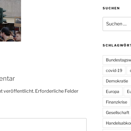
SUCHEN
Suchen
nach:
SCHLAGWÖR
Bundestagsw
covid-19
entar
Demokratie
 veröffentlicht.
Erforderliche Felder
Europa
E
Finanzkrise
Gesellschaft
Handelsabk