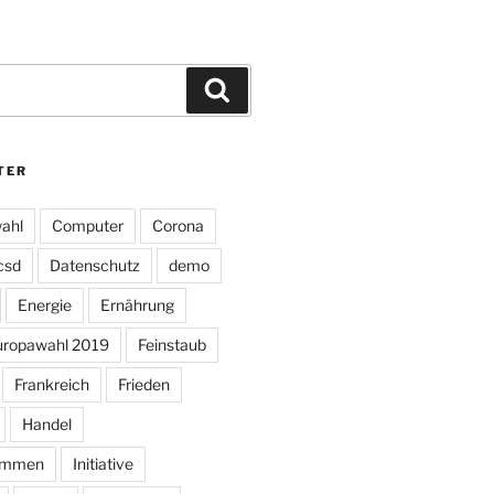
Suchen
TER
ahl
Computer
Corona
csd
Datenschutz
demo
Energie
Ernährung
uropawahl 2019
Feinstaub
Frankreich
Frieden
Handel
ommen
Initiative