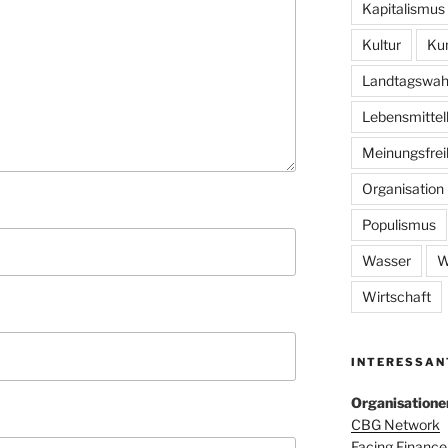
Kapitalismus
Kultur
Ku
Landtagswah
Lebensmittel
Meinungsfrei
Organisation
Populismus
Wasser
W
Wirtschaft
INTERESSAN
Organisatione
CBG Network
Facing Finance