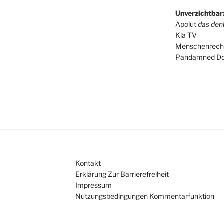
Unverzichtbar
Apolut
das denk
Kla TV
Menschenrecht
Pandamned Do
Kontakt
Erklärung Zur Barrierefreiheit
Impressum
Nutzungsbedingungen Kommentarfunktion