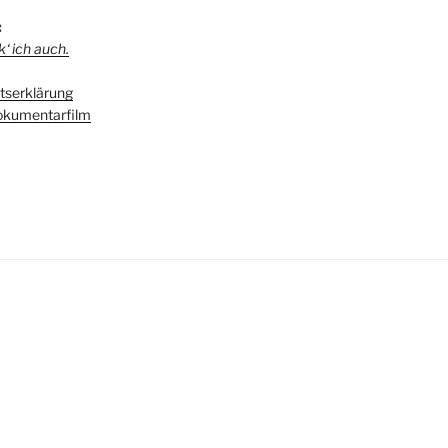
:
‘ ich auch.
serklärung
kumentarfilm