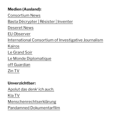
Medien (Ausland):
Consortium News
Basta Décrypter | Résister | Inventer
Deseret News
EU Observer
International Consortium of Investigative Journalism
Kairos
Le Grand Soir
Le Monde Diplomatique
off Guardian
Zin TV
Unverzichtbar:
Apolut
das denk‘ ich auch.
Kla TV
Menschenrechtserklärung
Pandamned Dokumentarfilm