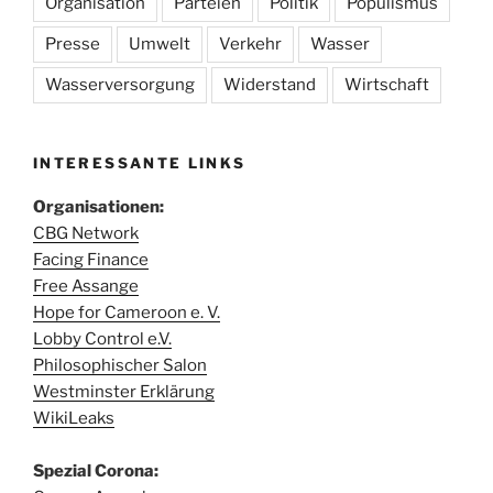
Organisation
Parteien
Politik
Populismus
Presse
Umwelt
Verkehr
Wasser
Wasserversorgung
Widerstand
Wirtschaft
INTERESSANTE LINKS
Organisationen:
CBG Network
Facing Finance
Free Assange
Hope for Cameroon e. V.
Lobby Control e.V.
Philosophischer Salon
Westminster Erklärung
WikiLeaks
Spezial Corona: