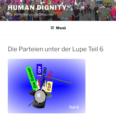
Zum
HUMAN DIGNITY
Inhalt
Für mehr Bürgerbeteiligung!
springen
Menü
Die Parteien unter der Lupe Teil 6