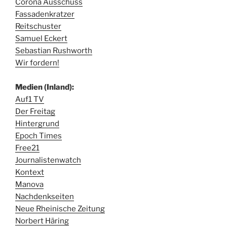
Corona Ausschuss
Fassadenkratzer
Reitschuster
Samuel Eckert
Sebastian Rushworth
Wir fordern!
Medien (Inland):
Auf1 TV
Der Freitag
Hintergrund
Epoch Times
Free21
Journalistenwatch
Kontext
Manova
Nachdenkseiten
Neue Rheinische Zeitung
Norbert Häring