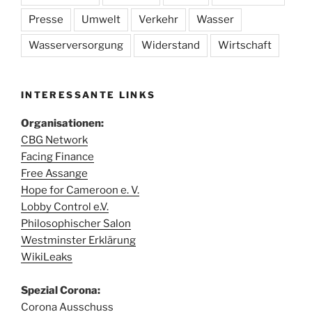
Presse
Umwelt
Verkehr
Wasser
Wasserversorgung
Widerstand
Wirtschaft
INTERESSANTE LINKS
Organisationen:
CBG Network
Facing Finance
Free Assange
Hope for Cameroon e. V.
Lobby Control e.V.
Philosophischer Salon
Westminster Erklärung
WikiLeaks
Spezial Corona:
Corona Ausschuss