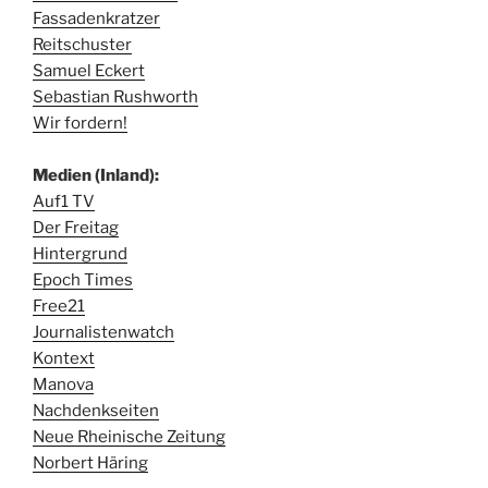
Fassadenkratzer
Reitschuster
Samuel Eckert
Sebastian Rushworth
Wir fordern!
Medien (Inland):
Auf1 TV
Der Freitag
Hintergrund
Epoch Times
Free21
Journalistenwatch
Kontext
Manova
Nachdenkseiten
Neue Rheinische Zeitung
Norbert Häring