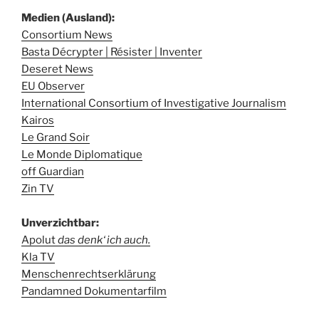
Medien (Ausland):
Consortium News
Basta Décrypter | Résister | Inventer
Deseret News
EU Observer
International Consortium of Investigative Journalism
Kairos
Le Grand Soir
Le Monde Diplomatique
off Guardian
Zin TV
Unverzichtbar:
Apolut
das denk‘ ich auch.
Kla TV
Menschenrechtserklärung
Pandamned Dokumentarfilm