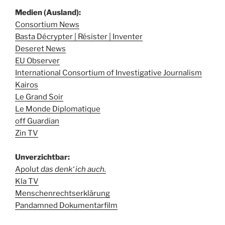
Medien (Ausland):
Consortium News
Basta Décrypter | Résister | Inventer
Deseret News
EU Observer
International Consortium of Investigative Journalism
Kairos
Le Grand Soir
Le Monde Diplomatique
off Guardian
Zin TV
Unverzichtbar:
Apolut
das denk‘ ich auch.
Kla TV
Menschenrechtserklärung
Pandamned Dokumentarfilm