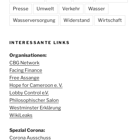
Presse
Umwelt
Verkehr
Wasser
Wasserversorgung
Widerstand
Wirtschaft
INTERESSANTE LINKS
Organisationen:
CBG Network
Facing Finance
Free Assange
Hope for Cameroon e. V.
Lobby Control e.V.
Philosophischer Salon
Westminster Erklärung
WikiLeaks
Spezial Corona:
Corona Ausschuss