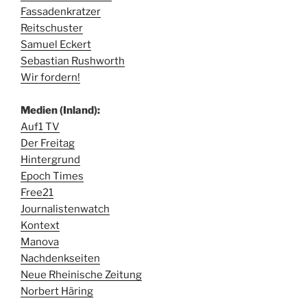
Fassadenkratzer
Reitschuster
Samuel Eckert
Sebastian Rushworth
Wir fordern!
Medien (Inland):
Auf1 TV
Der Freitag
Hintergrund
Epoch Times
Free21
Journalistenwatch
Kontext
Manova
Nachdenkseiten
Neue Rheinische Zeitung
Norbert Häring