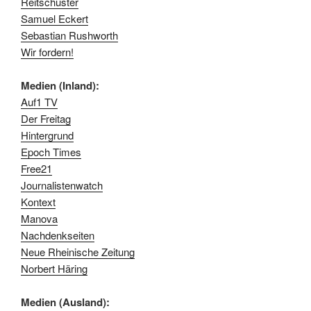
Reitschuster
Samuel Eckert
Sebastian Rushworth
Wir fordern!
Medien (Inland):
Auf1 TV
Der Freitag
Hintergrund
Epoch Times
Free21
Journalistenwatch
Kontext
Manova
Nachdenkseiten
Neue Rheinische Zeitung
Norbert Häring
Medien (Ausland):