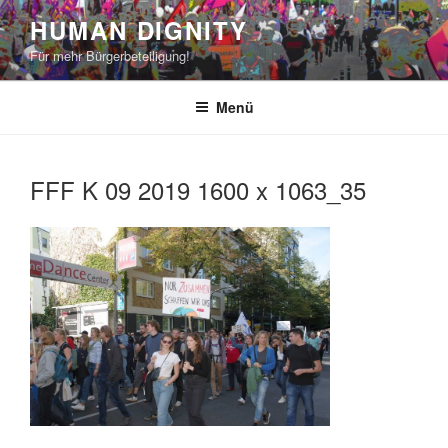
Zum
HUMAN DIGNITY
Inhalt
Für mehr Bürgerbeteiligung!
springen
Menü
FFF K 09 2019 1600 x 1063_35