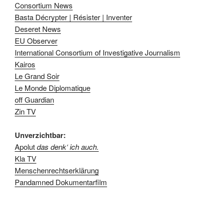
Consortium News
Basta Décrypter | Résister | Inventer
Deseret News
EU Observer
International Consortium of Investigative Journalism
Kairos
Le Grand Soir
Le Monde Diplomatique
off Guardian
Zin TV
Unverzichtbar:
Apolut
das denk‘ ich auch.
Kla TV
Menschenrechtserklärung
Pandamned Dokumentarfilm