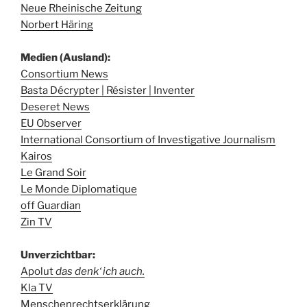
Neue Rheinische Zeitung
Norbert Häring
Medien (Ausland):
Consortium News
Basta Décrypter | Résister | Inventer
Deseret News
EU Observer
International Consortium of Investigative Journalism
Kairos
Le Grand Soir
Le Monde Diplomatique
off Guardian
Zin TV
Unverzichtbar:
Apolut
das denk‘ ich auch.
Kla TV
Menschenrechtserklärung