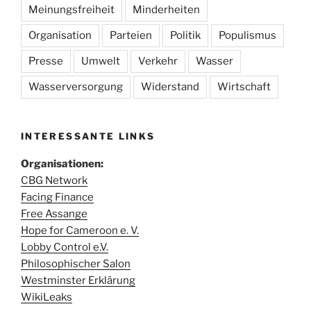
Meinungsfreiheit
Minderheiten
Organisation
Parteien
Politik
Populismus
Presse
Umwelt
Verkehr
Wasser
Wasserversorgung
Widerstand
Wirtschaft
INTERESSANTE LINKS
Organisationen:
CBG Network
Facing Finance
Free Assange
Hope for Cameroon e. V.
Lobby Control e.V.
Philosophischer Salon
Westminster Erklärung
WikiLeaks