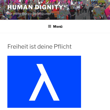
Zum
HUMAN DIGNITY
Inhalt
Für mehr Bürgerbeteiligung!
springen
Menü
Freiheit ist deine Pflicht