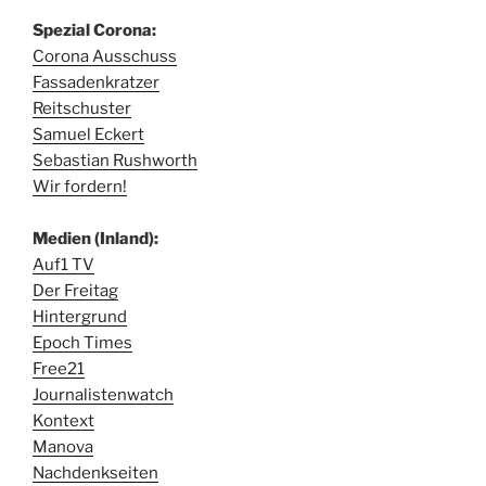
Spezial Corona:
Corona Ausschuss
Fassadenkratzer
Reitschuster
Samuel Eckert
Sebastian Rushworth
Wir fordern!
Medien (Inland):
Auf1 TV
Der Freitag
Hintergrund
Epoch Times
Free21
Journalistenwatch
Kontext
Manova
Nachdenkseiten