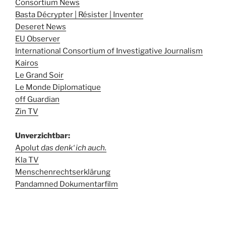
Consortium News
Basta Décrypter | Résister | Inventer
Deseret News
EU Observer
International Consortium of Investigative Journalism
Kairos
Le Grand Soir
Le Monde Diplomatique
off Guardian
Zin TV
Unverzichtbar:
Apolut
das denk‘ ich auch.
Kla TV
Menschenrechtserklärung
Pandamned Dokumentarfilm