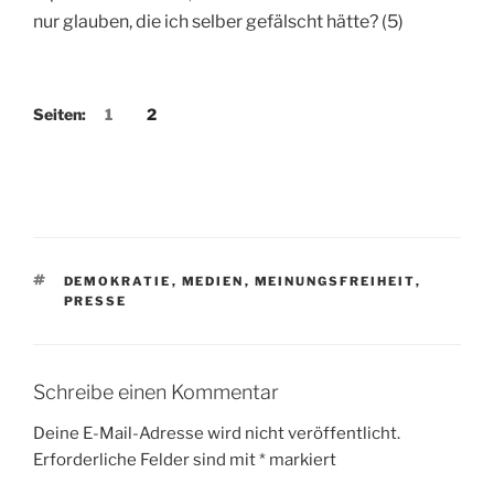
nur glauben, die ich selber gefälscht hätte? (5)
Seiten:
1
2
SCHLAGWÖRTER
DEMOKRATIE
,
MEDIEN
,
MEINUNGSFREIHEIT
,
PRESSE
Schreibe einen Kommentar
Deine E-Mail-Adresse wird nicht veröffentlicht.
Erforderliche Felder sind mit
*
markiert