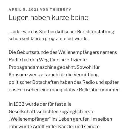
VERÖFFENTLICHT
APRIL 5, 2021
VON
THIERRYV
AM
Lügen haben kurze beine
… oder wie das Sterben kritischer Berichterstattung
schon seit Jahren programmiert wurde.
Die Geburtsstunde des Wellenempfängers namens
Radio hat den Weg für eine effiziente
Propagandamaschine gebahnt. Sowohl für
Konsumzweck als auch für die Vermittlung
politischer Botschaften haben das Radio und später
das Fernsehen eine manipulative Rolle übernommen.
In 1933 wurde der für fast alle
Gesellschaftsschichten zugänglich erste
„Wellenempfänger“ ins Leben gerufen. Im selben
Jahr wurde Adolf Hitler Kanzler und seinem