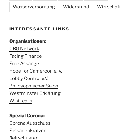
Wasserversorgung
Widerstand
Wirtschaft
INTERESSANTE LINKS
Organisationen:
CBG Network
Facing Finance
Free Assange
Hope for Cameroon e. V.
Lobby Control e.V.
Philosophischer Salon
Westminster Erklärung
WikiLeaks
Spezial Corona:
Corona Ausschuss
Fassadenkratzer
Reitschuster