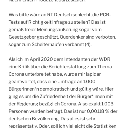
Was bitte wäre an RT Deutsch schlecht, die PCR-
Tests auf Richtigkeit infrage zu stellen? Das ist
gemäß freier Meinungsäußerung sogar vom
Gesetzgeber geschützt. Querdenker sind verboten,
sogar zum Scheiterhaufen verbannt (4).
Als ich im April 2020 dem Intendanten der WDR
eine Kritik über die Berichterstattung zum Thema
Corona unterbreitet habe, wurde mir lapidar
geantwortet, dass eine Umfrage an 1.000
Bürgerinnen*n demokratisch und gültig wäre. Hier
ging es um die Zufriedenheit der Bürger*innen mit
der Regierung bezüglich Corona. Also exakt 1.003
Personen wurden befragt. Das ist nur 0,00118 % der
deutschen Bevölkerung. Das alles ist sehr
repräsentativ. Oder, soll ich vielleicht die Statistiken