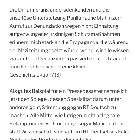
Die Diffamierung andersdenkenden und die
unseriöse Unterstützung Panikmache bis hin zum
Aufruf zur Denunziation wegen nicht Einhaltung
aufgezwungener irrsinnigen Schutzmaßnahmen
erinnern mich stark an die Propaganda, die während
der Nazizeit umgesetzt würde, wobei wir alle wissen,
was mit den Denunzierten passierten, oder braucht
man hier schon wieder eine kleine
Geschichtslektion? (3)
Als gutes Beispiel für ein Pressedesaster nehme ich
jetzt den Spiegel, dessen Spezialität darum unter
anderen geht, Stimmung gegen RT Deutsch zu
machen. Alle Mittel wie Intrigen, nicht belegbare
Behauptungen, Verleumdung, sogar Manipulation
statt Wissenschaft sind gut, um RT Deutsch als Fake
Nachrichten Produzent darzustellen.