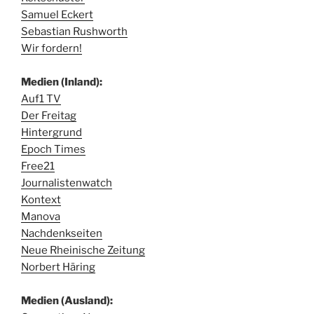
Samuel Eckert
Sebastian Rushworth
Wir fordern!
Medien (Inland):
Auf1 TV
Der Freitag
Hintergrund
Epoch Times
Free21
Journalistenwatch
Kontext
Manova
Nachdenkseiten
Neue Rheinische Zeitung
Norbert Häring
Medien (Ausland):