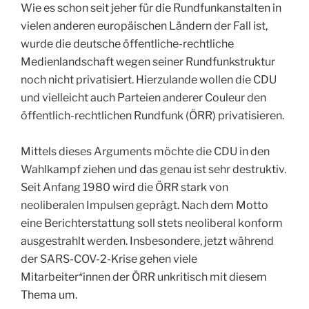
Wie es schon seit jeher für die Rundfunkanstalten in
vielen anderen europäischen Ländern der Fall ist,
wurde die deutsche öffentliche-rechtliche
Medienlandschaft wegen seiner Rundfunkstruktur
noch nicht privatisiert. Hierzulande wollen die CDU
und vielleicht auch Parteien anderer Couleur den
öffentlich-rechtlichen Rundfunk (ÖRR) privatisieren.
Mittels dieses Arguments möchte die CDU in den
Wahlkampf ziehen und das genau ist sehr destruktiv.
Seit Anfang 1980 wird die ÖRR stark von
neoliberalen Impulsen geprägt. Nach dem Motto
eine Berichterstattung soll stets neoliberal konform
ausgestrahlt werden. Insbesondere, jetzt während
der SARS-COV-2-Krise gehen viele
Mitarbeiter*innen der ÖRR unkritisch mit diesem
Thema um.