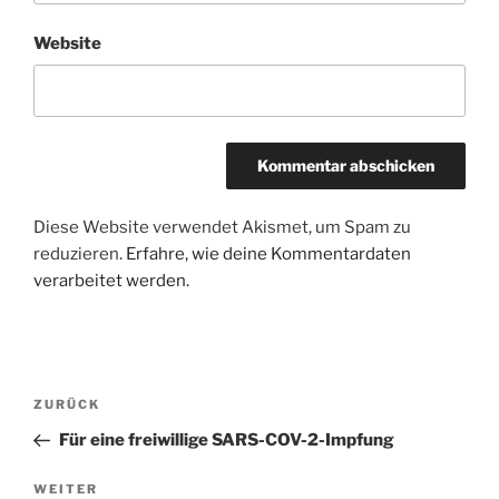
Website
Diese Website verwendet Akismet, um Spam zu
reduzieren.
Erfahre, wie deine Kommentardaten
verarbeitet werden.
Beitragsnavigation
Vorheriger
ZURÜCK
Beitrag
Für eine freiwillige SARS-COV-2-Impfung
Nächster
WEITER