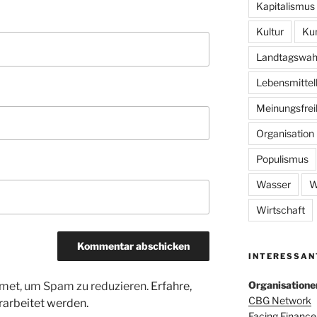
Kapitalismus
Kultur
Ku
Landtagswah
Lebensmittel
Meinungsfrei
Organisation
Populismus
Wasser
W
Wirtschaft
INTERESSAN
Organisatione
met, um Spam zu reduzieren.
Erfahre,
CBG Network
arbeitet werden.
Facing Finance