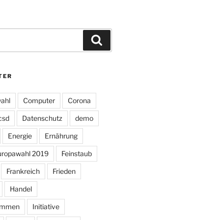
Suchen
TER
ahl
Computer
Corona
csd
Datenschutz
demo
Energie
Ernährung
uropawahl 2019
Feinstaub
Frankreich
Frieden
Handel
ommen
Initiative