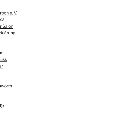
oon e. V.
.V.
r Salon
rklärung
a:
huss
er
hworth
):