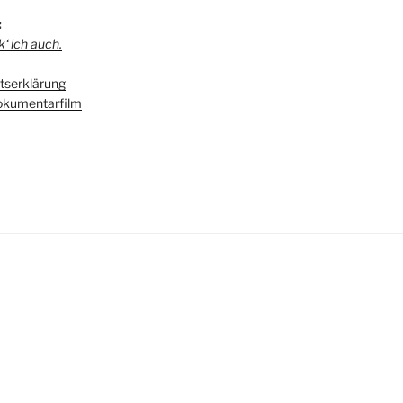
:
‘ ich auch.
serklärung
kumentarfilm