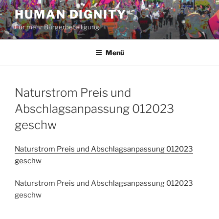
Zum
HUMAN DIGNITY
Inhalt
Für mehr Bürgerbeteiligung!
springen
Menü
Naturstrom Preis und
Abschlagsanpassung 012023
geschw
Naturstrom Preis und Abschlagsanpassung 012023
geschw
Naturstrom Preis und Abschlagsanpassung 012023
geschw