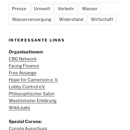
Presse
Umwelt
Verkehr
Wasser
Wasserversorgung
Widerstand
Wirtschaft
INTERESSANTE LINKS
Organisationen:
CBG Network
Facing Finance
Free Assange
Hope for Cameroon e. V.
Lobby Control e.V.
Philosophischer Salon
Westminster Erklärung
WikiLeaks
Spezial Corona:
Corona Ausschuss