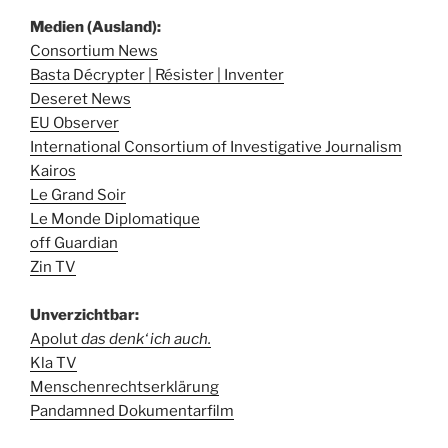
Medien (Ausland):
Consortium News
Basta Décrypter | Résister | Inventer
Deseret News
EU Observer
International Consortium of Investigative Journalism
Kairos
Le Grand Soir
Le Monde Diplomatique
off Guardian
Zin TV
Unverzichtbar:
Apolut
das denk‘ ich auch.
Kla TV
Menschenrechtserklärung
Pandamned Dokumentarfilm