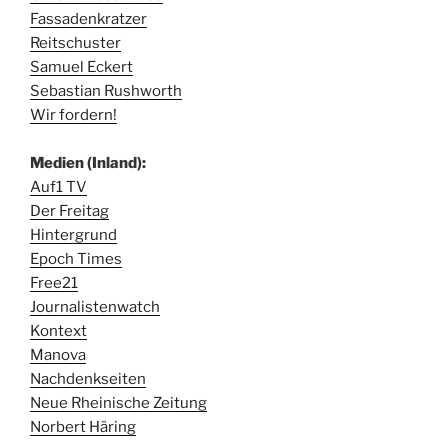
Fassadenkratzer
Reitschuster
Samuel Eckert
Sebastian Rushworth
Wir fordern!
Medien (Inland):
Auf1 TV
Der Freitag
Hintergrund
Epoch Times
Free21
Journalistenwatch
Kontext
Manova
Nachdenkseiten
Neue Rheinische Zeitung
Norbert Häring