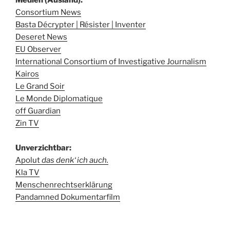
Consortium News
Basta Décrypter | Résister | Inventer
Deseret News
EU Observer
International Consortium of Investigative Journalism
Kairos
Le Grand Soir
Le Monde Diplomatique
off Guardian
Zin TV
Unverzichtbar:
Apolut
das denk‘ ich auch.
Kla TV
Menschenrechtserklärung
Pandamned Dokumentarfilm