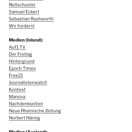
Reitschuster
Samuel Eckert
Sebastian Rushworth
Wir fordern!
Medien (Inland):
Auf1 TV
Der Freitag
Hintergrund
Epoch Times
Free21
Journalistenwatch
Kontext
Manova
Nachdenkseiten
Neue Rheinische Zeitung
Norbert Häring
Medien (Ausland):