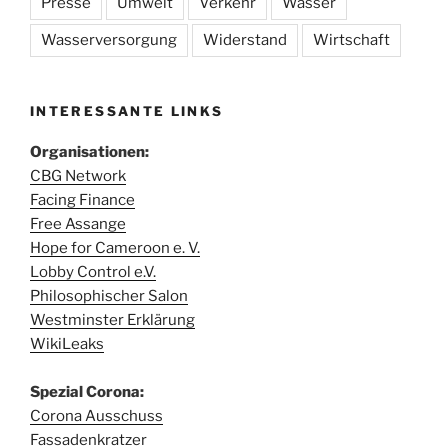
Presse
Umwelt
Verkehr
Wasser
Wasserversorgung
Widerstand
Wirtschaft
INTERESSANTE LINKS
Organisationen:
CBG Network
Facing Finance
Free Assange
Hope for Cameroon e. V.
Lobby Control e.V.
Philosophischer Salon
Westminster Erklärung
WikiLeaks
Spezial Corona:
Corona Ausschuss
Fassadenkratzer