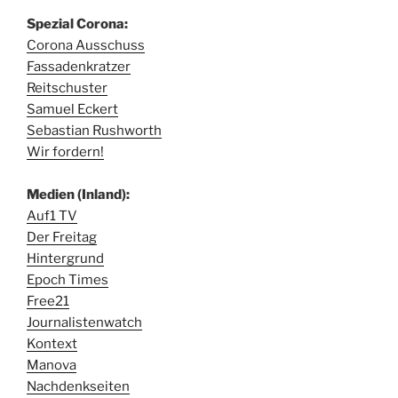
Spezial Corona:
Corona Ausschuss
Fassadenkratzer
Reitschuster
Samuel Eckert
Sebastian Rushworth
Wir fordern!
Medien (Inland):
Auf1 TV
Der Freitag
Hintergrund
Epoch Times
Free21
Journalistenwatch
Kontext
Manova
Nachdenkseiten