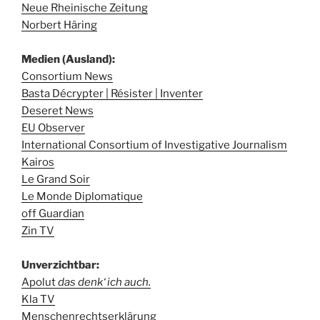
Neue Rheinische Zeitung
Norbert Häring
Medien (Ausland):
Consortium News
Basta Décrypter | Résister | Inventer
Deseret News
EU Observer
International Consortium of Investigative Journalism
Kairos
Le Grand Soir
Le Monde Diplomatique
off Guardian
Zin TV
Unverzichtbar:
Apolut
das denk‘ ich auch.
Kla TV
Menschenrechtserklärung