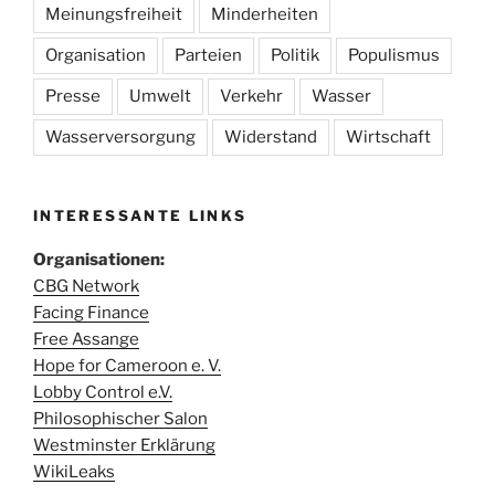
Meinungsfreiheit
Minderheiten
Organisation
Parteien
Politik
Populismus
Presse
Umwelt
Verkehr
Wasser
Wasserversorgung
Widerstand
Wirtschaft
INTERESSANTE LINKS
Organisationen:
CBG Network
Facing Finance
Free Assange
Hope for Cameroon e. V.
Lobby Control e.V.
Philosophischer Salon
Westminster Erklärung
WikiLeaks