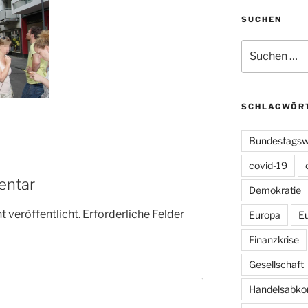
SUCHEN
Suchen
nach:
SCHLAGWÖR
Bundestagsw
covid-19
entar
Demokratie
 veröffentlicht.
Erforderliche Felder
Europa
E
Finanzkrise
Gesellschaft
Handelsabk