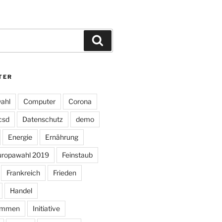
Suchen
TER
ahl
Computer
Corona
csd
Datenschutz
demo
Energie
Ernährung
uropawahl 2019
Feinstaub
Frankreich
Frieden
Handel
ommen
Initiative