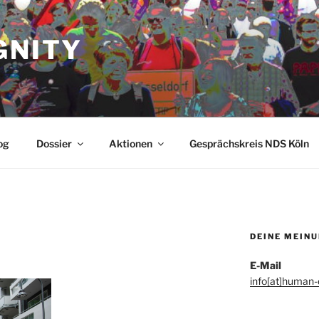
GNITY
og
Dossier
Aktionen
Gesprächskreis NDS Köln
DEINE MEIN
E-Mail
info[at]human-d