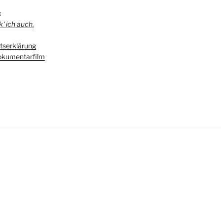
:
‘ ich auch.
serklärung
kumentarfilm