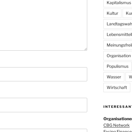
Kapitalismus
Kultur
Ku
Landtagswah
Lebensmittel
Meinungsfrei
Organisation
Populismus
Wasser
W
Wirtschaft
INTERESSAN
Organisatione
CBG Network
Facing Finance