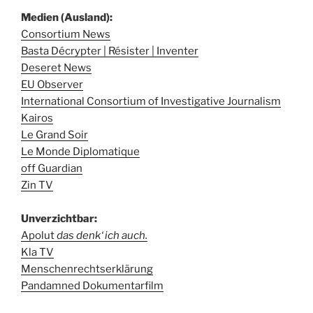
Medien (Ausland):
Consortium News
Basta Décrypter | Résister | Inventer
Deseret News
EU Observer
International Consortium of Investigative Journalism
Kairos
Le Grand Soir
Le Monde Diplomatique
off Guardian
Zin TV
Unverzichtbar:
Apolut
das denk‘ ich auch.
Kla TV
Menschenrechtserklärung
Pandamned Dokumentarfilm