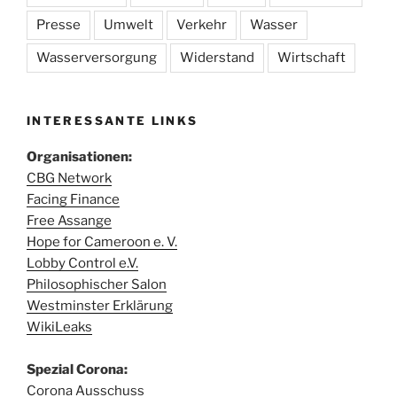
Presse
Umwelt
Verkehr
Wasser
Wasserversorgung
Widerstand
Wirtschaft
INTERESSANTE LINKS
Organisationen:
CBG Network
Facing Finance
Free Assange
Hope for Cameroon e. V.
Lobby Control e.V.
Philosophischer Salon
Westminster Erklärung
WikiLeaks
Spezial Corona:
Corona Ausschuss