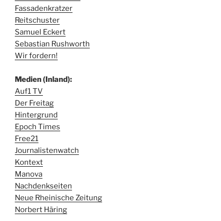
Fassadenkratzer
Reitschuster
Samuel Eckert
Sebastian Rushworth
Wir fordern!
Medien (Inland):
Auf1 TV
Der Freitag
Hintergrund
Epoch Times
Free21
Journalistenwatch
Kontext
Manova
Nachdenkseiten
Neue Rheinische Zeitung
Norbert Häring