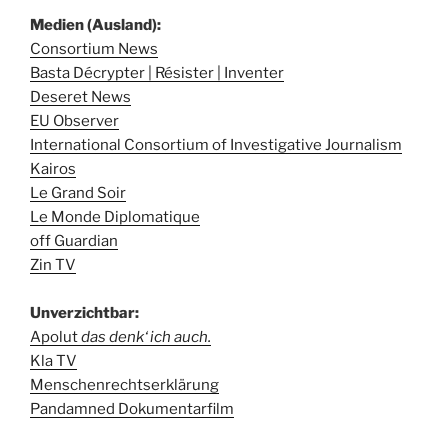
Medien (Ausland):
Consortium News
Basta Décrypter | Résister | Inventer
Deseret News
EU Observer
International Consortium of Investigative Journalism
Kairos
Le Grand Soir
Le Monde Diplomatique
off Guardian
Zin TV
Unverzichtbar:
Apolut
das denk‘ ich auch.
Kla TV
Menschenrechtserklärung
Pandamned Dokumentarfilm