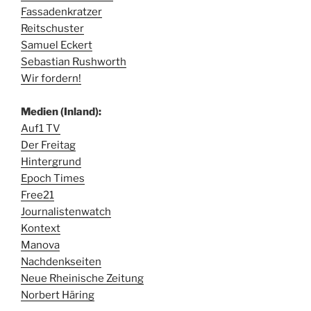
Fassadenkratzer
Reitschuster
Samuel Eckert
Sebastian Rushworth
Wir fordern!
Medien (Inland):
Auf1 TV
Der Freitag
Hintergrund
Epoch Times
Free21
Journalistenwatch
Kontext
Manova
Nachdenkseiten
Neue Rheinische Zeitung
Norbert Häring