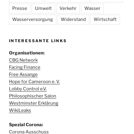
Presse
Umwelt
Verkehr
Wasser
Wasserversorgung
Widerstand
Wirtschaft
INTERESSANTE LINKS
Organisationen:
CBG Network
Facing Finance
Free Assange
Hope for Cameroon e. V.
Lobby Control e.V.
Philosophischer Salon
Westminster Erklärung
WikiLeaks
Spezial Corona:
Corona Ausschuss