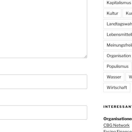
Kapitalismus
Kultur
Ku
Landtagswah
Lebensmittel
Meinungsfrei
Organisation
Populismus
Wasser
W
Wirtschaft
INTERESSAN
Organisatione
CBG Network
Facing Finance