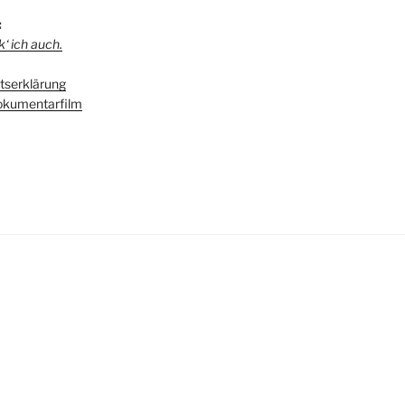
:
‘ ich auch.
serklärung
kumentarfilm