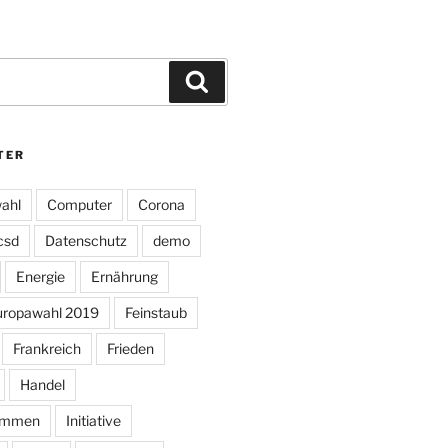
Suchen
TER
ahl
Computer
Corona
csd
Datenschutz
demo
Energie
Ernährung
uropawahl 2019
Feinstaub
Frankreich
Frieden
Handel
ommen
Initiative