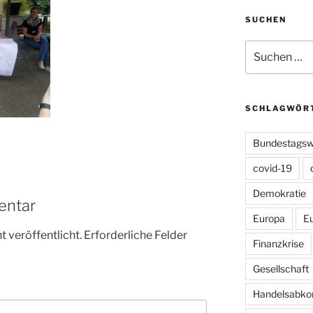
SUCHEN
Suchen
nach:
SCHLAGWÖR
Bundestagsw
covid-19
Demokratie
entar
Europa
E
 veröffentlicht.
Erforderliche Felder
Finanzkrise
Gesellschaft
Handelsabk