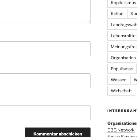
Kapitalismus
Kultur
Ku
Landtagswah
Lebensmittel
Meinungsfrei
Organisation
Populismus
Wasser
W
Wirtschaft
INTERESSAN
Organisatione
CBG Network
Facing Finance