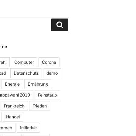
Suchen
TER
ahl
Computer
Corona
csd
Datenschutz
demo
Energie
Ernährung
uropawahl 2019
Feinstaub
Frankreich
Frieden
Handel
ommen
Initiative