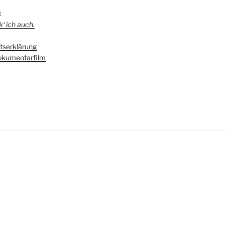
:
‘ ich auch.
serklärung
kumentarfilm