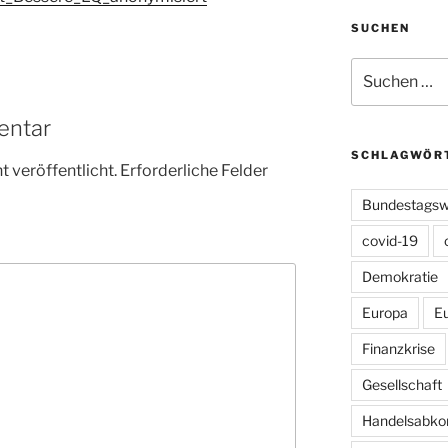
SUCHEN
Suchen
nach:
entar
SCHLAGWÖR
 veröffentlicht.
Erforderliche Felder
Bundestagsw
covid-19
Demokratie
Europa
E
Finanzkrise
Gesellschaft
Handelsabk