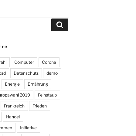
Suchen
TER
ahl
Computer
Corona
csd
Datenschutz
demo
Energie
Ernährung
uropawahl 2019
Feinstaub
Frankreich
Frieden
Handel
ommen
Initiative