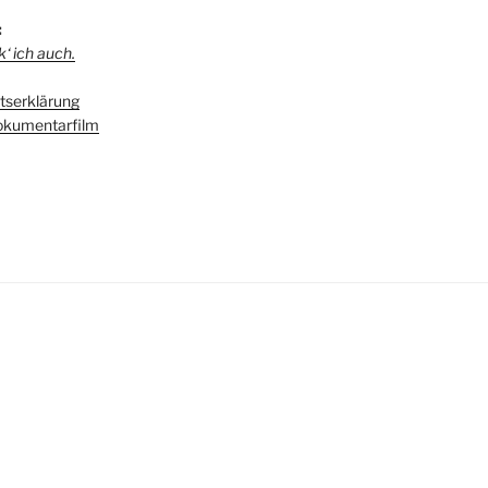
:
‘ ich auch.
serklärung
kumentarfilm