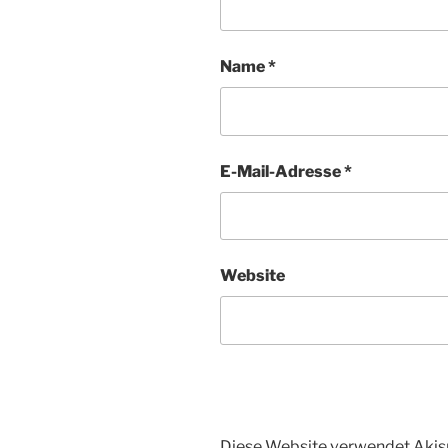
Name
*
E-Mail-Adresse
*
Website
Diese Website verwendet Akis