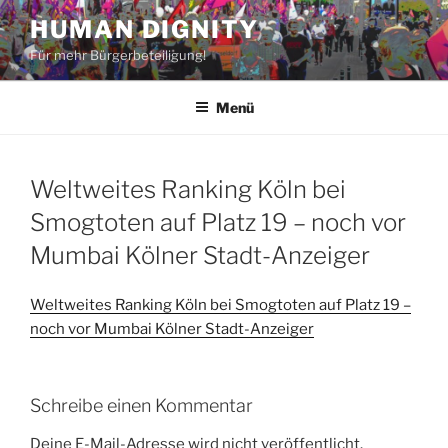
Zum
HUMAN DIGNITY
Inhalt
Für mehr Bürgerbeteiligung!
springen
Menü
Weltweites Ranking Köln bei
Smogtoten auf Platz 19 – noch vor
Mumbai Kölner Stadt-Anzeiger
Weltweites Ranking Köln bei Smogtoten auf Platz 19 –
noch vor Mumbai Kölner Stadt-Anzeiger
Schreibe einen Kommentar
Deine E-Mail-Adresse wird nicht veröffentlicht.