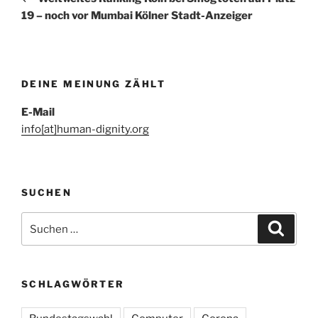
19 – noch vor Mumbai Kölner Stadt-Anzeiger
DEINE MEINUNG ZÄHLT
E-Mail
info[at]human-dignity.org
SUCHEN
Suchen
Suche
nach:
SCHLAGWÖRTER