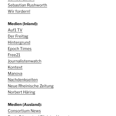
Sebastian Rushworth
Wir fordern!
Medien (Inland):
Auf1 TV
Der Freitag
Hintergrund
Epoch Times
Free21
Journalistenwatch
Kontext
Manova
Nachdenkseiten
Neue Rheinische Zeitung
Norbert Häring
Medien (Ausland):
Consortium News