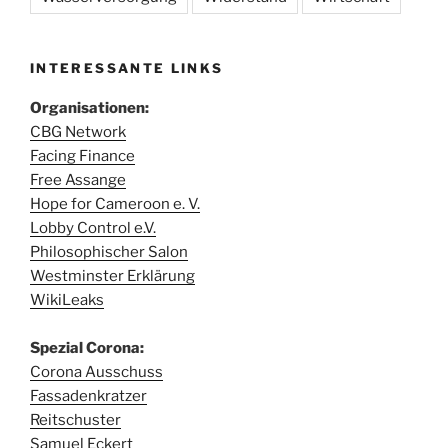
INTERESSANTE LINKS
Organisationen:
CBG Network
Facing Finance
Free Assange
Hope for Cameroon e. V.
Lobby Control e.V.
Philosophischer Salon
Westminster Erklärung
WikiLeaks
Spezial Corona:
Corona Ausschuss
Fassadenkratzer
Reitschuster
Samuel Eckert