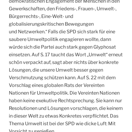
demokratischen Engagement der Menschen in den
Gewerkschaften, den Friedens-, Frauen-, Umwelt-,
Bürgerrechts-, Eine-Welt- und
globalisierungskritischen Bewegungen
und Netzwerken.“ Falls die SPD sich stark für eine
saubere Umweltpolitik engagieren wollte, dann
würde sich die Partei auch stark gegen Glyphosat
einsetzen. Auf S. 17 taucht das Wort „Umwelt“ erneut
schön verpackt auf, sagt aber nichts über konkrete
Lösungen, die unsere Umwelt besser gegen
Verschmutzung schützen kann. Auf S. 22 mit dem
Vorschlag eines globalen Rats der Vereinten
Nationen für Umweltpolitik. Die Vereinten Nationen
haben keine exekutive Rechtsprechung. Sie kann nur
Resolutionen und Lösungen vorschlagen, die keinem
in dieser Welt zu etwas Konkretes verpflichtet. Das
Thema Umwelt ist bei der SPD wie dicke Luft: Mit
Vorsicht zu genießen.