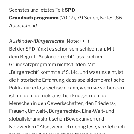
Sechstes und letztes Teil
:
SPD
Grundsatzprogramm
(2007), 79 Seiten, Note: 1,86
Ausreichend
Ausländer-/Bürgerrechte
(Note: +++)
Bei der SPD fängt es schon sehr schlecht an. Mit
dem Begriff „Ausländerrecht“ lässt sich im
Grundsatzprogramm nichts finden. Mit
„Bürgerrecht“ kommt auf S. 14: „Und was uns eint, ist
die historische Erfahrung, dass sozialdemokratische
Politik nur erfolgreich sein kann, wenn sie verbunden
ist mit dem demokratischen Engagement der
Menschen in den Gewerkschaften, den Friedens-,
Frauen-, Umwelt-, Bürgerrechts-, Eine-Welt- und
globalisierungskritischen Bewegungen und
Netzwerken.“ Also, wenn ich richtig lese, verstehe ich