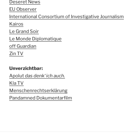
Deseret News
EU Observer
International Consortium of Investigative Journalism
Kairos
Le Grand Soir
Le Monde Diplomatique
off Guardian
Zin TV
Unverzichtbar:
Apolut
das denk‘ ich auch.
Kla TV
Menschenrechtserklärung
Pandamned Dokumentarfilm