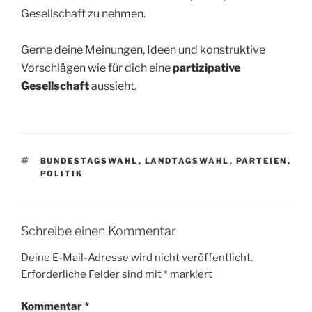
Gesellschaft zu nehmen.
Gerne deine Meinungen, Ideen und konstruktive
Vorschlägen wie für dich eine
partizipative
Gesellschaft
aussieht.
SCHLAGWÖRTER
BUNDESTAGSWAHL
,
LANDTAGSWAHL
,
PARTEIEN
,
POLITIK
Schreibe einen Kommentar
Deine E-Mail-Adresse wird nicht veröffentlicht.
Erforderliche Felder sind mit
*
markiert
Kommentar
*