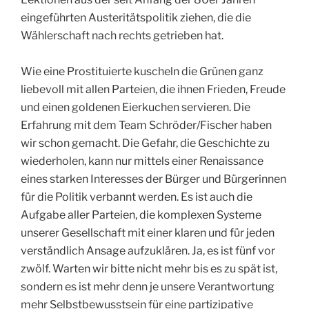
eingeführten Austeritätspolitik ziehen, die die
Wählerschaft nach rechts getrieben hat.
Wie eine Prostituierte kuscheln die Grünen ganz
liebevoll mit allen Parteien, die ihnen Frieden, Freude
und einen goldenen Eierkuchen servieren. Die
Erfahrung mit dem Team Schröder/Fischer haben
wir schon gemacht. Die Gefahr, die Geschichte zu
wiederholen, kann nur mittels einer Renaissance
eines starken Interesses der Bürger und Bürgerinnen
für die Politik verbannt werden. Es ist auch die
Aufgabe aller Parteien, die komplexen Systeme
unserer Gesellschaft mit einer klaren und für jeden
verständlich Ansage aufzuklären. Ja, es ist fünf vor
zwölf. Warten wir bitte nicht mehr bis es zu spät ist,
sondern es ist mehr denn je unsere Verantwortung
mehr Selbstbewusstsein für eine partizipative