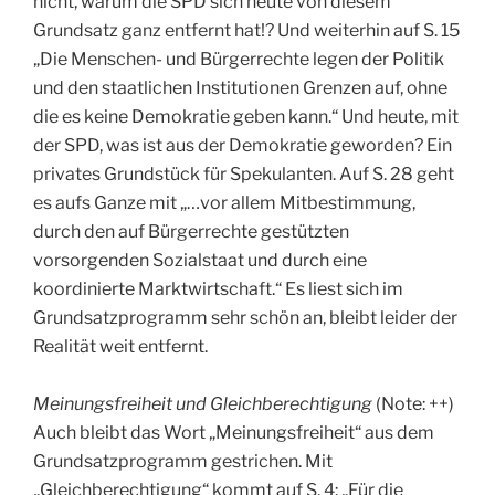
nicht, warum die SPD sich heute von diesem
Grundsatz ganz entfernt hat!? Und weiterhin auf S. 15
„Die Menschen- und Bürgerrechte legen der Politik
und den staatlichen Institutionen Grenzen auf, ohne
die es keine Demokratie geben kann.“ Und heute, mit
der SPD, was ist aus der Demokratie geworden? Ein
privates Grundstück für Spekulanten. Auf S. 28 geht
es aufs Ganze mit „…vor allem Mitbestimmung,
durch den auf Bürgerrechte gestützten
vorsorgenden Sozialstaat und durch eine
koordinierte Marktwirtschaft.“ Es liest sich im
Grundsatzprogramm sehr schön an, bleibt leider der
Realität weit entfernt.
Meinungsfreiheit und Gleichberechtigung
(Note: ++)
Auch bleibt das Wort „Meinungsfreiheit“ aus dem
Grundsatzprogramm gestrichen. Mit
„Gleichberechtigung“ kommt auf S. 4: „Für die