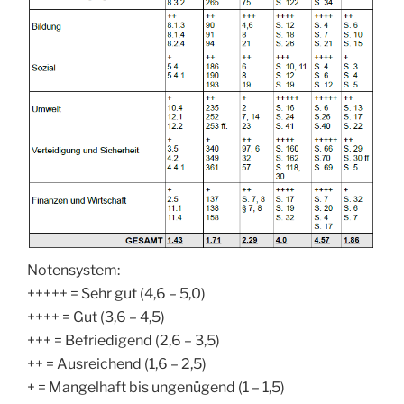
Notensystem:
+++++ = Sehr gut (4,6 – 5,0)
++++ = Gut (3,6 – 4,5)
+++ = Befriedigend (2,6 – 3,5)
++ = Ausreichend (1,6 – 2,5)
+ = Mangelhaft bis ungenügend (1 – 1,5)