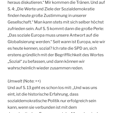
heraus diskutieren.“ Mir kommen die Tränen. Und auf
S. 4: „Die Werte und Ziele der Sozialdemokratie
finden heute große Zustimmung in unserer
Gesellschaft.“ Man kann stets mit sich selber höchst
zufrieden sein. Auf S. 5 kommt dann die große Perle:
„Das soziale Europa muss unsere Antwort auf die
Globalisierung werden.“ Seit wann ist Europa, wie wir
es heute kennen, sozial? Ich rate die SPD an, sich
erstens gründlich mit der Begrifflichkeit des Wortes
„Sozial“ zu befassen, und dann können wir
wahrscheinlich wieder zusammen reden.
Umwelt
(Note: ++)
Und auf S. 13 geht es schon los mit: „Und was uns
eint, ist die historische Erfahrung, dass
sozialdemokratische Politik nur erfolgreich sein
kann, wenn sie verbunden ist mit dem