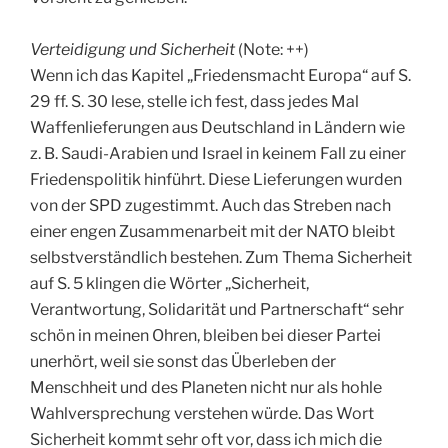
Verteidigung und Sicherheit
(Note: ++)
Wenn ich das Kapitel „Friedensmacht Europa“ auf S.
29 ff. S. 30 lese, stelle ich fest, dass jedes Mal
Waffenlieferungen aus Deutschland in Ländern wie
z. B. Saudi-Arabien und Israel in keinem Fall zu einer
Friedenspolitik hinführt. Diese Lieferungen wurden
von der SPD zugestimmt. Auch das Streben nach
einer engen Zusammenarbeit mit der NATO bleibt
selbstverständlich bestehen. Zum Thema Sicherheit
auf S. 5 klingen die Wörter „Sicherheit,
Verantwortung, Solidarität und Partnerschaft“ sehr
schön in meinen Ohren, bleiben bei dieser Partei
unerhört, weil sie sonst das Überleben der
Menschheit und des Planeten nicht nur als hohle
Wahlversprechung verstehen würde. Das Wort
Sicherheit kommt sehr oft vor, dass ich mich die