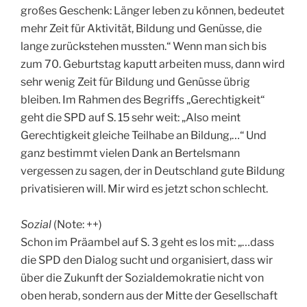
großes Geschenk: Länger leben zu können, bedeutet
mehr Zeit für Aktivität, Bildung und Genüsse, die
lange zurückstehen mussten.“ Wenn man sich bis
zum 70. Geburtstag kaputt arbeiten muss, dann wird
sehr wenig Zeit für Bildung und Genüsse übrig
bleiben. Im Rahmen des Begriffs „Gerechtigkeit“
geht die SPD auf S. 15 sehr weit: „Also meint
Gerechtigkeit gleiche Teilhabe an Bildung,…“ Und
ganz bestimmt vielen Dank an Bertelsmann
vergessen zu sagen, der in Deutschland gute Bildung
privatisieren will. Mir wird es jetzt schon schlecht.
Sozial
(Note: ++)
Schon im Präambel auf S. 3 geht es los mit: „…dass
die SPD den Dialog sucht und organisiert, dass wir
über die Zukunft der Sozialdemokratie nicht von
oben herab, sondern aus der Mitte der Gesellschaft