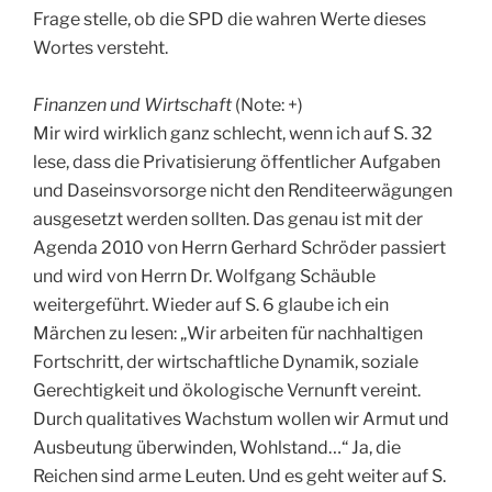
Frage stelle, ob die SPD die wahren Werte dieses
Wortes versteht.
Finanzen und Wirtschaft
(Note: +)
Mir wird wirklich ganz schlecht, wenn ich auf S. 32
lese, dass die Privatisierung öffentlicher Aufgaben
und Daseinsvorsorge nicht den Renditeerwägungen
ausgesetzt werden sollten. Das genau ist mit der
Agenda 2010 von Herrn Gerhard Schröder passiert
und wird von Herrn Dr. Wolfgang Schäuble
weitergeführt. Wieder auf S. 6 glaube ich ein
Märchen zu lesen: „Wir arbeiten für nachhaltigen
Fortschritt, der wirtschaftliche Dynamik, soziale
Gerechtigkeit und ökologische Vernunft vereint.
Durch qualitatives Wachstum wollen wir Armut und
Ausbeutung überwinden, Wohlstand…“ Ja, die
Reichen sind arme Leuten. Und es geht weiter auf S.