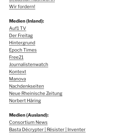
Wir fordern!
Medien (Inland):
Auf1 TV
Der Freitag
Hintergrund
Epoch Times
Free21
Journalistenwatch
Kontext
Manova
Nachdenkseiten
Neue Rheinische Zeitung
Norbert Häring
Medien (Ausland):
Consortium News
Basta Décrypter | Résister | Inventer