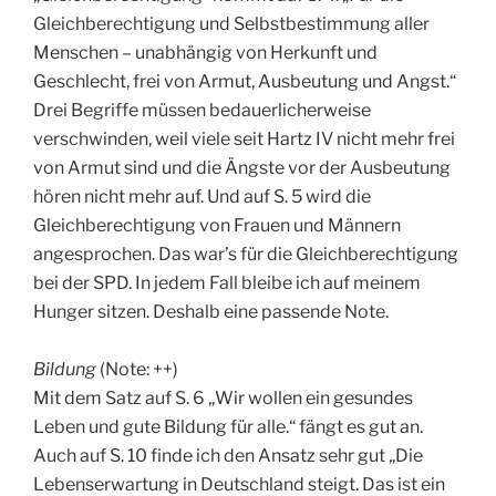
Gleichberechtigung und Selbstbestimmung aller
Menschen – unabhängig von Herkunft und
Geschlecht, frei von Armut, Ausbeutung und Angst.“
Drei Begriffe müssen bedauerlicherweise
verschwinden, weil viele seit Hartz IV nicht mehr frei
von Armut sind und die Ängste vor der Ausbeutung
hören nicht mehr auf. Und auf S. 5 wird die
Gleichberechtigung von Frauen und Männern
angesprochen. Das war’s für die Gleichberechtigung
bei der SPD. In jedem Fall bleibe ich auf meinem
Hunger sitzen. Deshalb eine passende Note.
Bildung
(Note: ++)
Mit dem Satz auf S. 6 „Wir wollen ein gesundes
Leben und gute Bildung für alle.“ fängt es gut an.
Auch auf S. 10 finde ich den Ansatz sehr gut „Die
Lebenserwartung in Deutschland steigt. Das ist ein