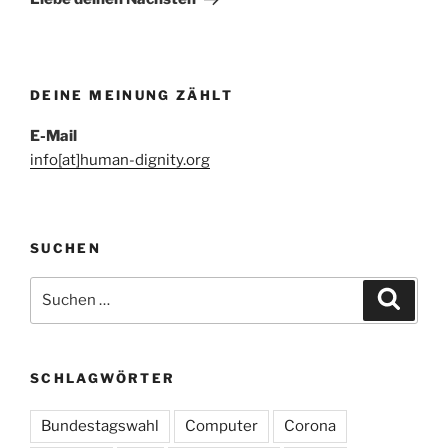
DEINE MEINUNG ZÄHLT
E-Mail
info[at]human-dignity.org
SUCHEN
Suchen
Suche
nach:
SCHLAGWÖRTER
Bundestagswahl
Computer
Corona