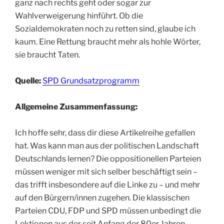
ganz nach rechts geht oder sogar zur
Wahlverweigerung hinführt. Ob die
Sozialdemokraten noch zu retten sind, glaube ich
kaum. Eine Rettung braucht mehr als hohle Wörter,
sie braucht Taten.
Quelle:
SPD Grundsatzprogramm
Allgemeine Zusammenfassung:
Ich hoffe sehr, dass dir diese Artikelreihe gefallen
hat. Was kann man aus der politischen Landschaft
Deutschlands lernen? Die oppositionellen Parteien
müssen weniger mit sich selber beschäftigt sein –
das trifft insbesondere auf die Linke zu – und mehr
auf den Bürgern/innen zugehen. Die klassischen
Parteien CDU, FDP und SPD müssen unbedingt die
Lektionen aus der seit Anfang der 80er Jahren