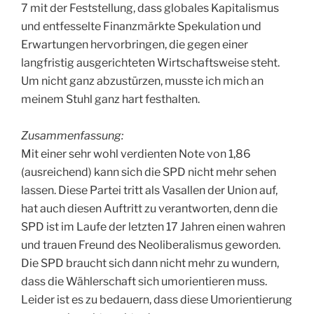
7 mit der Feststellung, dass globales Kapitalismus
und entfesselte Finanzmärkte Spekulation und
Erwartungen hervorbringen, die gegen einer
langfristig ausgerichteten Wirtschaftsweise steht.
Um nicht ganz abzustürzen, musste ich mich an
meinem Stuhl ganz hart festhalten.
Zusammenfassung:
Mit einer sehr wohl verdienten Note von 1,86
(ausreichend) kann sich die SPD nicht mehr sehen
lassen. Diese Partei tritt als Vasallen der Union auf,
hat auch diesen Auftritt zu verantworten, denn die
SPD ist im Laufe der letzten 17 Jahren einen wahren
und trauen Freund des Neoliberalismus geworden.
Die SPD braucht sich dann nicht mehr zu wundern,
dass die Wählerschaft sich umorientieren muss.
Leider ist es zu bedauern, dass diese Umorientierung