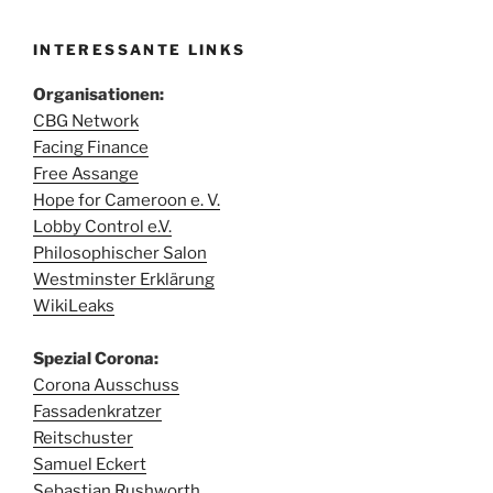
INTERESSANTE LINKS
Organisationen:
CBG Network
Facing Finance
Free Assange
Hope for Cameroon e. V.
Lobby Control e.V.
Philosophischer Salon
Westminster Erklärung
WikiLeaks
Spezial Corona:
Corona Ausschuss
Fassadenkratzer
Reitschuster
Samuel Eckert
Sebastian Rushworth