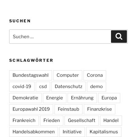
SUCHEN
Suchen
Suche
nach:
SCHLAGWÖRTER
Bundestagswahl
Computer
Corona
covid-19
csd
Datenschutz
demo
Demokratie
Energie
Ernährung
Europa
Europawahl 2019
Feinstaub
Finanzkrise
Frankreich
Frieden
Gesellschaft
Handel
Handelsabkommen
Initiative
Kapitalismus