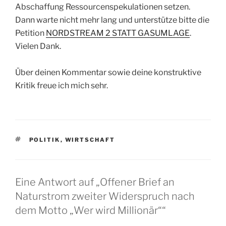
Abschaffung Ressourcenspekulationen setzen.
Dann warte nicht mehr lang und unterstütze bitte die
Petition
NORDSTREAM 2 STATT GASUMLAGE
.
Vielen Dank.
Über deinen Kommentar sowie deine konstruktive
Kritik freue ich mich sehr.
SCHLAGWÖRTER
POLITIK
,
WIRTSCHAFT
Eine Antwort auf „Offener Brief an
Naturstrom zweiter Widerspruch nach
dem Motto „Wer wird Millionär““