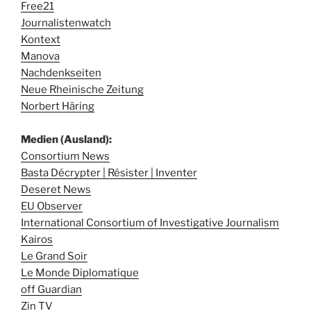
Free21
Journalistenwatch
Kontext
Manova
Nachdenkseiten
Neue Rheinische Zeitung
Norbert Häring
Medien (Ausland):
Consortium News
Basta Décrypter | Résister | Inventer
Deseret News
EU Observer
International Consortium of Investigative Journalism
Kairos
Le Grand Soir
Le Monde Diplomatique
off Guardian
Zin TV