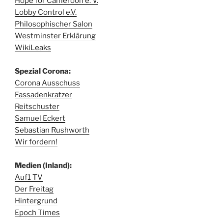
Hope for Cameroon e. V.
Lobby Control e.V.
Philosophischer Salon
Westminster Erklärung
WikiLeaks
Spezial Corona:
Corona Ausschuss
Fassadenkratzer
Reitschuster
Samuel Eckert
Sebastian Rushworth
Wir fordern!
Medien (Inland):
Auf1 TV
Der Freitag
Hintergrund
Epoch Times