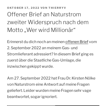
VERÖFFENTLICHT
OKTOBER 17, 2022
VON
THIERRYV
AM
Offener Brief an Naturstrom
zweiter Widerspruch nach dem
Motto „Wer wird Millionär“
Erinnerst du dich noch an meinen
offenen Brief
vom
2. September 2022 an meinem Gas- und
Stromlieferant adressiert? In diesem Brief ging es
zuerst über die Staatliche Gas-Umlage, die
inzwischen gekippt wurde.
Am 27. September 2022 hat Frau Dr. Kirsten Nölke
von Naturstrom eine Antwort auf meine Fragen
geliefert. Leider wurden meine Fragen sehr vage
beantwortet, sogar ignoriert.